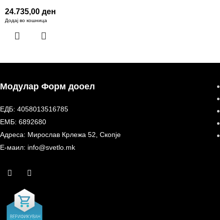
24.735,00
ден
Додај во кошница
Модулар Форм дооел
ЕДБ: 4058013516785
ЕМБ: 6892680
Адреса: Мирослав Крлежа 52, Скопје
Е-маил: info@svetlo.mk