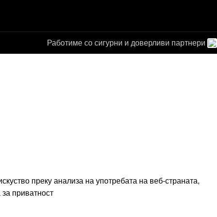
Работиме со сигурни и доверливи партнери
а за
от
скуство преку анализа на употребата на веб-страната,
 за приватност