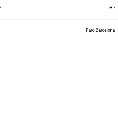
Е
Не
Faro Barcelona