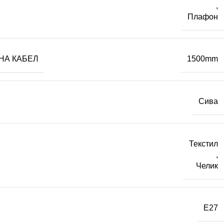
,
Плафон
НА КАБЕЛ
1500mm
Сива
Текстил
,
Челик
E27