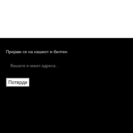
Пријави се на нашиот е-билтен