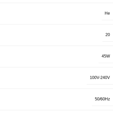
Не
20
45W
100V-240V
50/60Hz