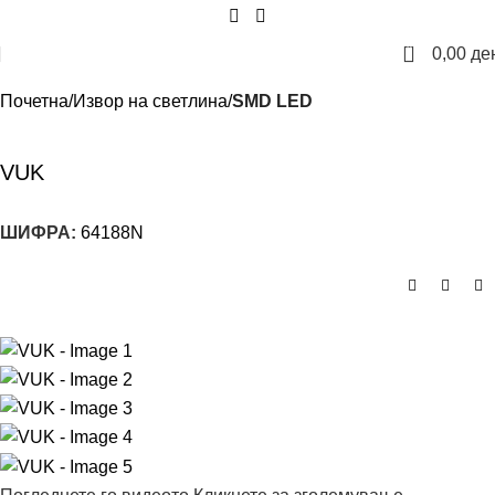
0
0,00
де
Почетна
Извор на светлина
SMD LED
VUK
ШИФРА:
64188N