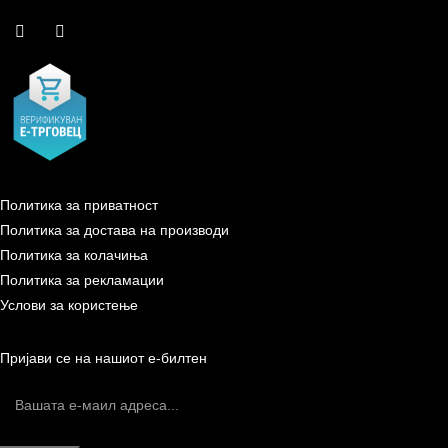
Политика за приватност
Политика за достава на производи
Политика за колачиња
Политика за рекламации
Услови за користење
Пријави се на нашиот е-билтен