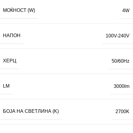
МОЌНОСТ (W)
4W
НАПОН
100V-240V
ХЕРЦ
50/60Hz
LM
3000lm
БОЈА НА СВЕТЛИНА (K)
2700K