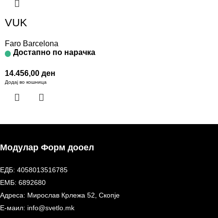
VUK
Faro Barcelona
Достапно по нарачка
14.456,00
ден
Додај во кошница
Модулар Форм дооел
ЕДБ: 4058013516785
ЕМБ: 6892680
Адреса: Мирослав Крлежа 52, Скопје
Е-маил: info@svetlo.mk