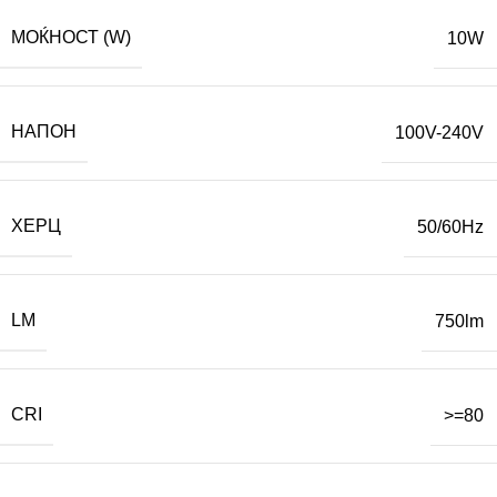
МОЌНОСТ (W)
10W
НАПОН
100V-240V
ХЕРЦ
50/60Hz
LM
750lm
CRI
>=80