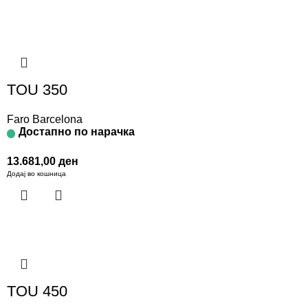
TOU 350
Faro Barcelona
Достапно по нарачка
13.681,00
ден
Додај во кошница
TOU 450