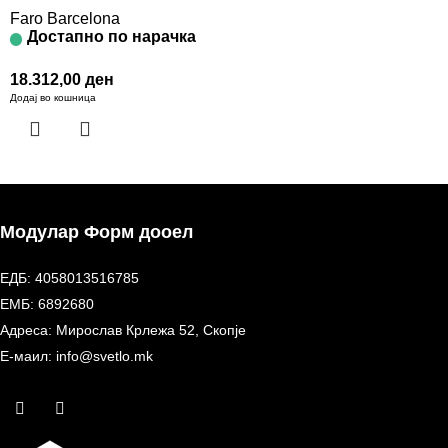
Faro Barcelona
Достапно по нарачка
18.312,00
ден
Додај во кошница
Модулар Форм дооел
ЕДБ: 4058013516785
ЕМБ: 6892680
Адреса: Мирослав Крлежа 52, Скопје
Е-маил: info@svetlo.mk