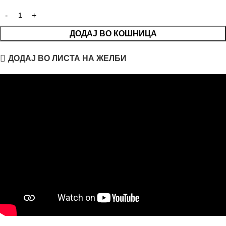
ДОДАЈ ВО КОШНИЦА
ДОДАЈ ВО ЛИСТА НА ЖЕЛБИ