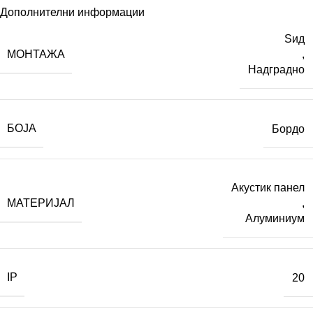
Дополнителни информации
Ѕид
МОНТАЖА
,
Надградно
БОЈА
Бордо
Акустик панел
МАТЕРИЈАЛ
,
Алуминиум
IP
20