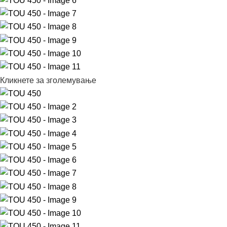
Кликнете за зголемување