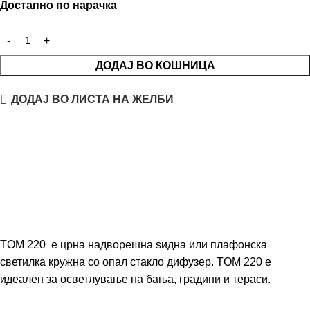
Достапно по нарачка
ДОДАЈ ВО КОШНИЦА
ДОДАЈ ВО ЛИСТА НА ЖЕЛБИ
TOM 220 е црна надворешна ѕидна или плафонска
светилка кружна со опал стакло дифузер. TOM 220 е
идеален за осветлување на бања, градини и тераси.