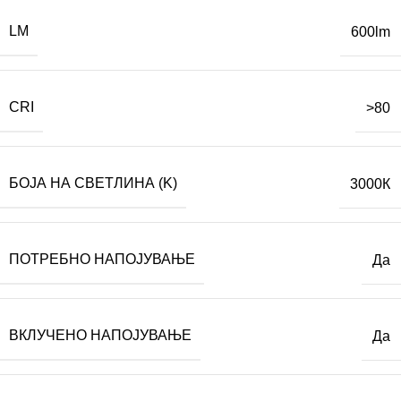
LM
600lm
CRI
>80
БОЈА НА СВЕТЛИНА (K)
3000К
ПОТРЕБНО НАПОЈУВАЊЕ
Да
ВКЛУЧЕНО НАПОЈУВАЊЕ
Да