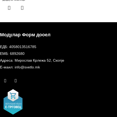
Модулар Форм дооел
ЕДБ: 4058013516785
ЕМБ: 6892680
Адреса: Мирослав Крлежа 52, Скопје
Е-маил: info@svetlo.mk