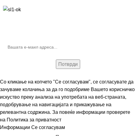
10% попуст на прва нарачка за запишување на билтенот
(Newsletter)
Со кликање на копчето "Се согласувам", се согласувате да
зачуваме колачиња за да го подобриме Вашето корисничко
искуство преку анализа на употребата на веб-страната,
подобрување на навигацијата и прикажување на
релевантна содржина. За повеќе информации проверете
на
Политика за приватност
Информации
Се согласувам