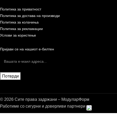
Политика за приватност
Политика за достава на производи
Политика за колачиња
Политика за рекламации
Услови за користење
Пријави се на нашиот е-билтен
© 2026 Сите права задржани – МодуларФорм
Работиме со сигурни и доверливи партнери
Бесплатна достава до дома за нарачки над 9.000,00 ден.