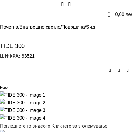
0
0,00
де
Почетна
Внатрешно светло
Површина
Sид
TIDE 300
ШИФРА:
63521
Ново
Погледнете го видеото
Кликнете за зголемување