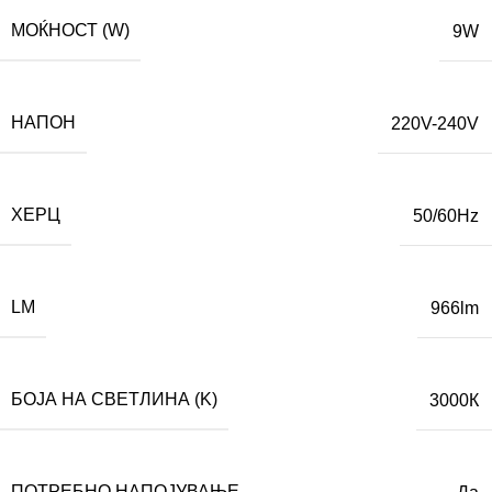
МОЌНОСТ (W)
9W
НАПОН
220V-240V
ХЕРЦ
50/60Hz
LM
966lm
БОЈА НА СВЕТЛИНА (K)
3000К
ПОТРЕБНО НАПОЈУВАЊЕ