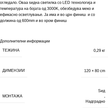
огледало. Оваа ѕидна светилка со LED технологија и
температура на бојата од 3000K, обезбедува меко и
ефикасно осветлување. Ја има и во црн финиш и со
должина од 600mm и во хром финиш
Дополнителни информации
ТЕЖИНА
0,29 кг
ДИМЕНЗИИ
120 × 80 cm
Ѕид
МОНТАЖА
,
Надградно