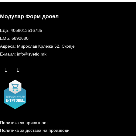
Модулар Форм дооел
ЕДБ: 4058013516785
ЕМБ: 6892680
Адреса: Мирослав Крлежа 52, Скопје
Е-маил: info@svetlo.mk
Политика за приватност
Политика за достава на производи