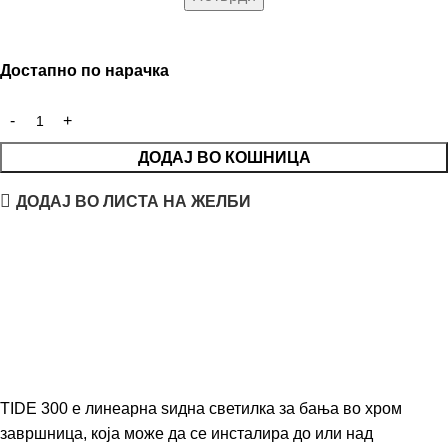
Достапно по нарачка
ДОДАЈ ВО КОШНИЦА
ДОДАЈ ВО ЛИСТА НА ЖЕЛБИ
TIDE 300 е линеарна ѕидна светилка за бања во хром
завршница, која може да се инсталира до или над