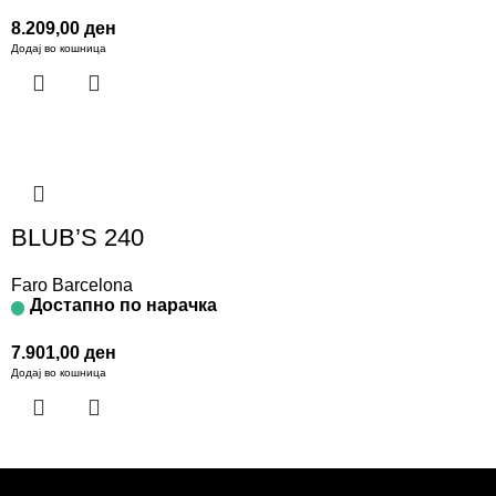
8.209,00
ден
Додај во кошница
BLUB’S 240
Faro Barcelona
Достапно по нарачка
7.901,00
ден
Додај во кошница