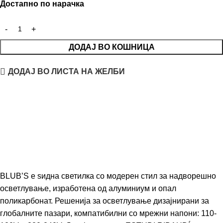
Достапно по нарачка
ДОДАЈ ВО КОШНИЦА
ДОДАЈ ВО ЛИСТА НА ЖЕЛБИ
BLUB’S е ѕидна светилка со модерен стил за надворешно
осветлување, изработена од алуминиум и опал
поликарбонат. Решенија за осветлување дизајнирани за
глобалните пазари, компатибилни со мрежни напони: 110-