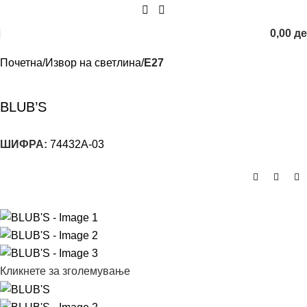
0,00
д
Почетна
Извор на светлина
E27
BLUB’S
ШИФРА:
74432A-03
Кликнете за зголемување