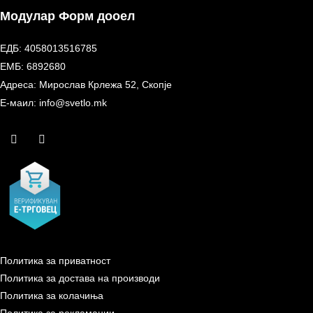
Модулар Форм дооел
ЕДБ: 4058013516785
ЕМБ: 6892680
Адреса: Мирослав Крлежа 52, Скопје
Е-маил: info@svetlo.mk
Политика за приватност
Политика за достава на производи
Политика за колачиња