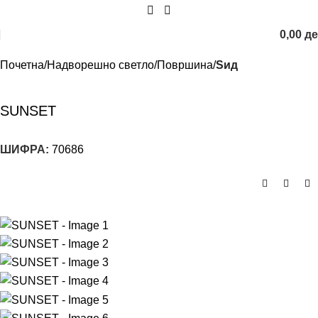
0,00
д
Почетна
Надворешно светло
Површина
Ѕид
SUNSET
ШИФРА:
70686