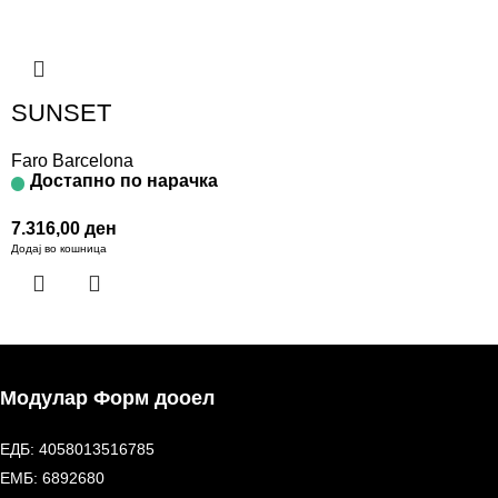
SUNSET
Faro Barcelona
Достапно по нарачка
7.316,00
ден
Додај во кошница
Модулар Форм дооел
ЕДБ: 4058013516785
ЕМБ: 6892680