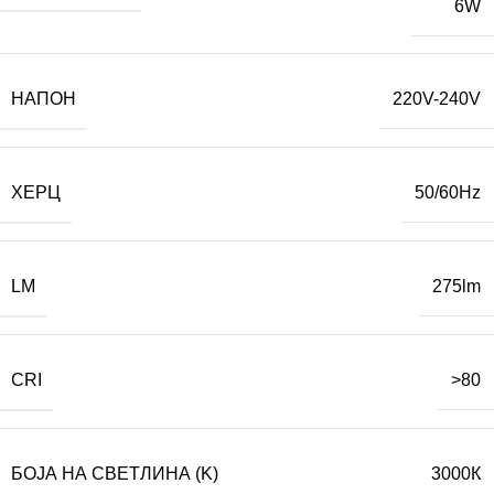
6W
НАПОН
220V-240V
ХЕРЦ
50/60Hz
LM
275lm
CRI
>80
БОЈА НА СВЕТЛИНА (K)
3000К