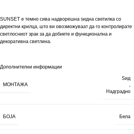
SUNSET е темно сива надворешна ѕидна светилка со
директни крилца, што ви овозможуваат да го контролирате
светлосниот зрак за да добиете и функционална и
декоративна светлина.
Дополнителни информации
Ѕид
МОНТАЖА
,
Надградно
БОЈА
Бела