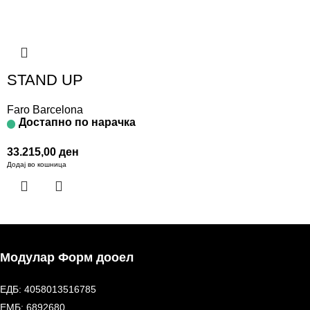
STAND UP
Faro Barcelona
Достапно по нарачка
33.215,00
ден
Додај во кошница
Модулар Форм дооел
ЕДБ: 4058013516785
ЕМБ: 6892680