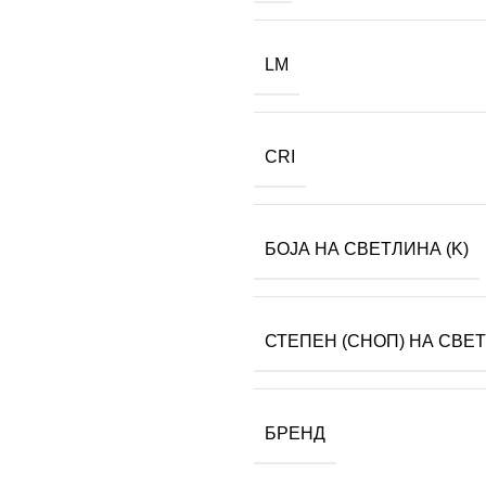
LM
CRI
БОЈА НА СВЕТЛИНА (K)
СТЕПЕН (СНОП) НА СВЕ
БРЕНД