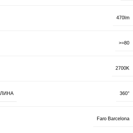
470lm
>=80
2700K
ТЛИНА
360°
Faro Barcelona