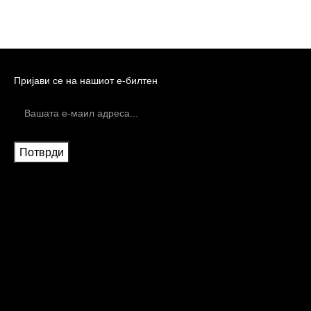
Пријави се на нашиот е-билтен