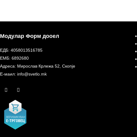
Модулар Форм дооел
ЕДБ: 4058013516785
ЕМБ: 6892680
Адреса: Мирослав Крлежа 52, Скопје
Е-маил: info@svetlo.mk