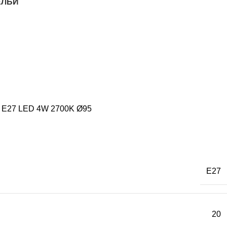
ЕЛБИ
 E27 LED 4W 2700K Ø95
E27
20