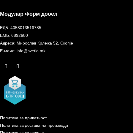
Модулар Форм дооел
ЕДБ: 4058013516785
ЕМБ: 6892680
Адреса: Мирослав Крлежа 52, Скопје
Е-маил: info@svetlo.mk
Политика за приватност
Политика за достава на производи
Политика за колачиња