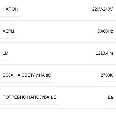
НАПОН
220V-240V
ХЕРЦ
50/60Hz
LM
1213,4lm
БОЈА НА СВЕТЛИНА (K)
2700K
ПОТРЕБНО НАПОЈУВАЊЕ
Да