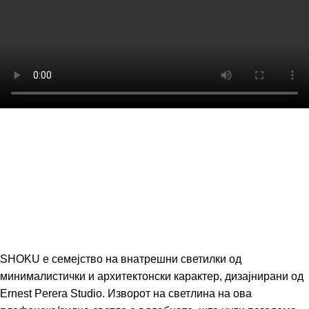
SHOKU е семејство на внатрешни светилки од
минималистички и архитектонски карактер, дизајнирани од
Ernest Perera Studio. Изворот на светлина на ова