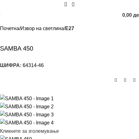
0,00
д
Почетна
Извор на светлина
E27
SAMBA 450
ШИФРА:
64314-46
Кликнете за зголемување