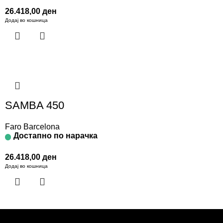
26.418,00
ден
Додај во кошница
SAMBA 450
Faro Barcelona
Достапно по нарачка
26.418,00
ден
Додај во кошница