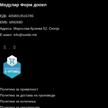
Модулар Форм дооел
ЕДБ: 4058013516785
ЕМБ: 6892680
Адреса: Мирослав Крлежа 52, Скопје
Е-маил: info@svetlo.mk
Политика за приватност
Политика за достава на производи
Политика за колачиња
Политика за рекламации