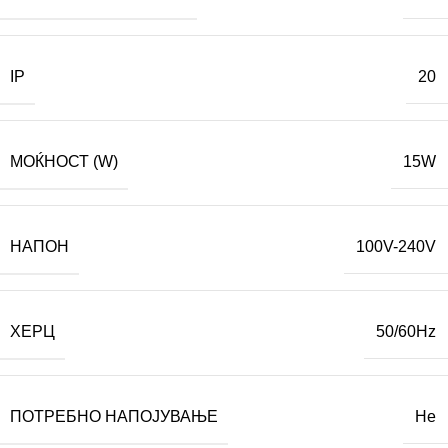
IP
20
МОЌНОСТ (W)
15W
НАПОН
100V-240V
ХЕРЦ
50/60Hz
ПОТРЕБНО НАПОЈУВАЊЕ
Не