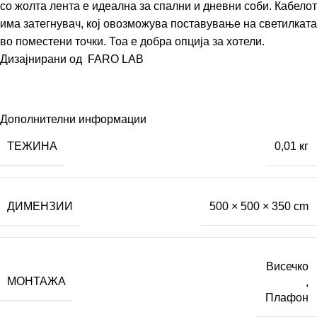
со жолта лента е идеална за спални и дневни соби. Кабелот
има затегнувач, кој овозможува поставување на светилката
во поместени точки. Тоа е добра опција за хотели.
Дизајнирани од
FARO LAB
Дополнителни информации
ТЕЖИНА
0,01 кг
ДИМЕНЗИИ
500 × 500 × 350 cm
Висечко
МОНТАЖА
,
Плафон