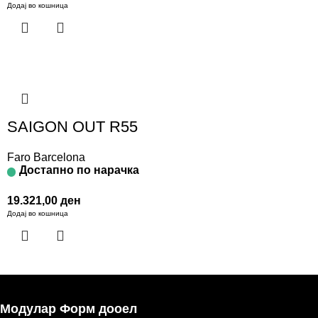
Додај во кошница
SAIGON OUT R55
Faro Barcelona
Достапно по нарачка
19.321,00
ден
Додај во кошница
Модулар Форм дооел