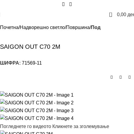
0
0,00
де
Почетна
Надворешно светло
Површина
Под
SAIGON OUT C70 2M
ШИФРА:
71569-11
Погледнете го видеото
Кликнете за зголемување