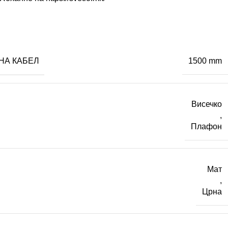
НА КАБЕЛ
1500 mm
Висечко
,
Плафон
Мат
,
Црна