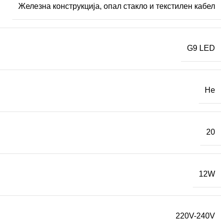
Железна конструкција, опал стакло и текстилен кабел
G9 LED
Не
20
12W
220V-240V