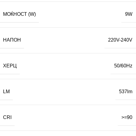
МОЌНОСТ (W)
9W
НАПОН
220V-240V
ХЕРЦ
50/60Hz
LM
537lm
CRI
>=90