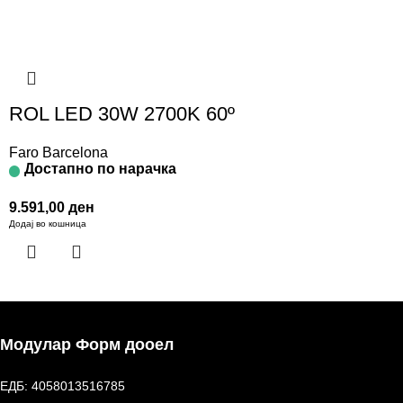
ROL LED 30W 2700K 60º
Faro Barcelona
Достапно по нарачка
9.591,00
ден
Додај во кошница
Модулар Форм дооел
ЕДБ: 4058013516785