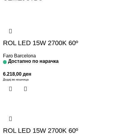
ROL LED 15W 2700K 60º
Faro Barcelona
Достапно по нарачка
6.218,00
ден
Додај во кошница
ROL LED 15W 2700K 60º