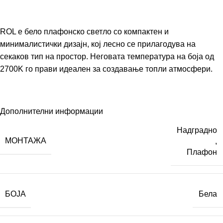
ROL е бело плафонско светло со компактен и
минималистички дизајн, кој лесно се прилагодува на
секаков тип на простор. Неговата температура на боја од
2700K го прави идеален за создавање топли атмосфери.
Дополнителни информации
Надградно
МОНТАЖА
,
Плафон
БОЈА
Бела