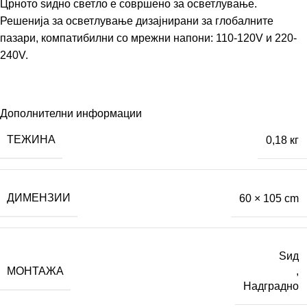
Црното ѕидно светло е совршено за осветлување.
Решенија за осветлување дизајнирани за глобалните
пазари, компатибилни со мрежни напони: 110-120V и 220-
240V.
Дополнителни информации
ТЕЖИНА
0,18 кг
ДИМЕНЗИИ
60 × 105 cm
Ѕид
МОНТАЖА
,
Надградно