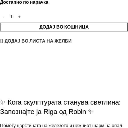
Достапно по нарачка
ДОДАЈ ВО КОШНИЦА
ДОДАЈ ВО ЛИСТА НА ЖЕЛБИ
✨ Кога скулптурата станува светлина:
Запознајте ја Riga од Robin ✨
Помеѓу цврстината на железото и нежниот шарм на опал