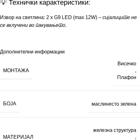
💡 Технички карактеристики:
Извор на светлина: 2 x G9 LED (max 12W) –
сијалиците не
се вклучени во пакувањето
.
Дополнителни информации
Висечко
МОНТАЖА
,
Плафон
БОЈА
маслинесто зелена
железна структура
МАТЕРИЈАЛ
,