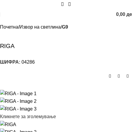
0,00
д
Почетна
Извор на светлина
G9
RIGA
ШИФРА:
04286
Кликнете за зголемување