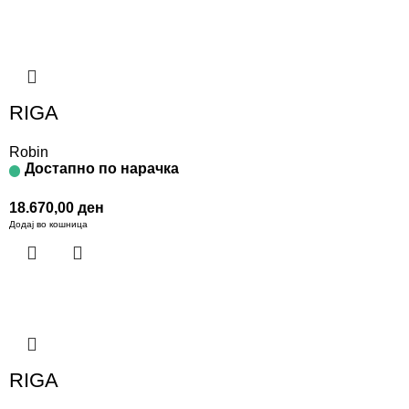
RIGA
Robin
Достапно по нарачка
18.670,00
ден
Додај во кошница
RIGA