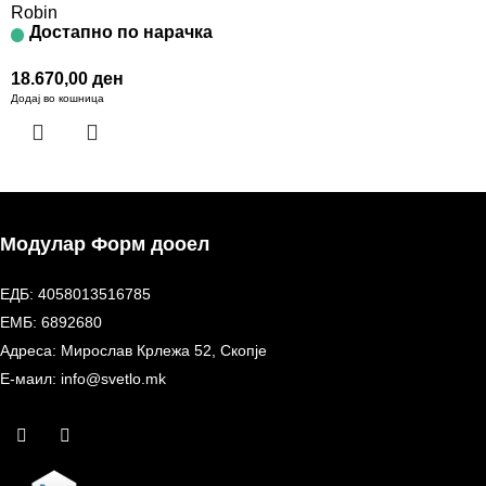
Robin
Достапно по нарачка
18.670,00
ден
Додај во кошница
Модулар Форм дооел
ЕДБ: 4058013516785
ЕМБ: 6892680
Адреса: Мирослав Крлежа 52, Скопје
Е-маил: info@svetlo.mk