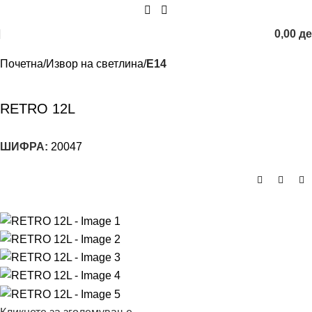
0,00
д
Почетна
Извор на светлина
E14
RETRO 12L
ШИФРА:
20047