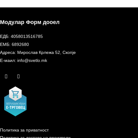
Модулар Форм дооел
ЕДБ: 4058013516785
ЕМБ: 6892680
Адреса: Мирослав Крлежа 52, Скопје
Е-маил: info@svetlo.mk
Политика за приватност
Политика за достава на производи