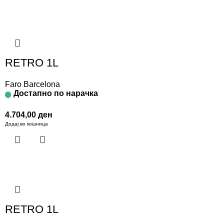
RETRO 1L
Faro Barcelona
Достапно по нарачка
4.704,00
ден
Додај во кошница
RETRO 1L