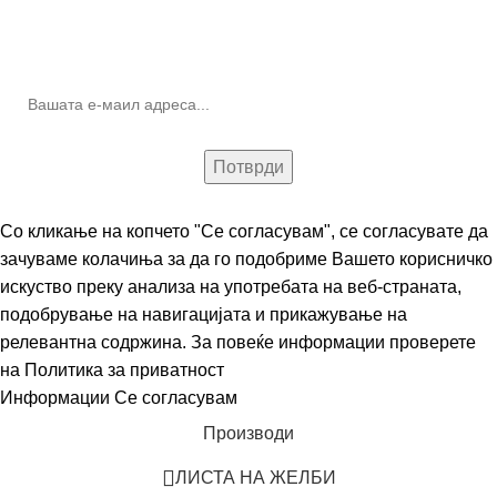
10% попуст на прва нарачка за запишување на билтенот
(Newsletter)
Со кликање на копчето "Се согласувам", се согласувате да
зачуваме колачиња за да го подобриме Вашето корисничко
искуство преку анализа на употребата на веб-страната,
подобрување на навигацијата и прикажување на
релевантна содржина. За повеќе информации проверете
на
Политика за приватност
Информации
Се согласувам
Производи
ЛИСТА НА ЖЕЛБИ