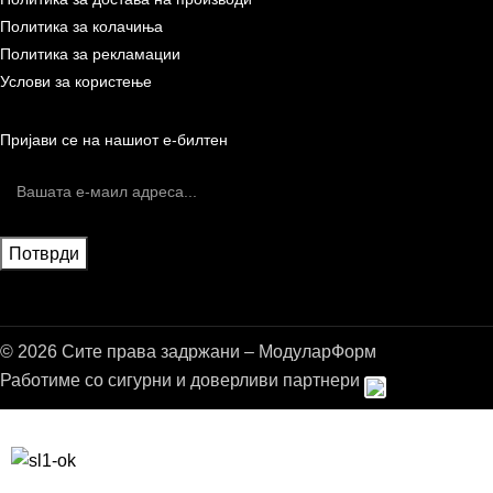
Политика за колачиња
Политика за рекламации
Услови за користење
Пријави се на нашиот е-билтен
© 2026 Сите права задржани – МодуларФорм
Работиме со сигурни и доверливи партнери
Бесплатна достава до дома за нарачки над 9.000,00 ден.