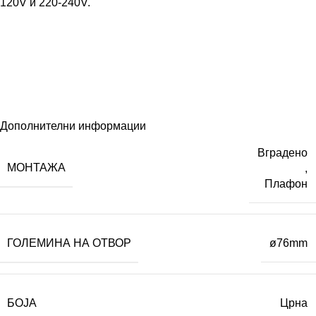
120V и 220-240V.
Дополнителни информации
Вградено
МОНТАЖА
,
Плафон
ГОЛЕМИНА НА ОТВОР
ø76mm
БОЈА
Црна