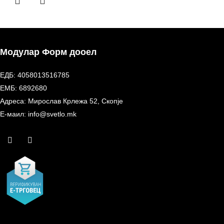
Модулар Форм дооел
ЕДБ: 4058013516785
ЕМБ: 6892680
Адреса: Мирослав Крлежа 52, Скопје
Е-маил: info@svetlo.mk