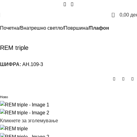
0
0,00
де
Почетна
Внатрешно светло
Површина
Плафон
REM triple
ШИФРА:
AH.109-3
Ново
Кликнете за зголемување