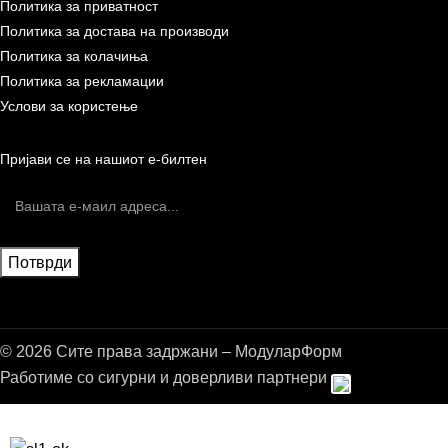
Политика за приватност
Политика за достава на производи
Политика за колачиња
Политика за рекламации
Услови за користење
Пријави се на нашиот е-билтен
© 2026 Сите права задржани – МодуларФорм
Работиме со сигурни и доверливи партнери
Бесплатна достава до дома за нарачки над 9.000,00 ден.