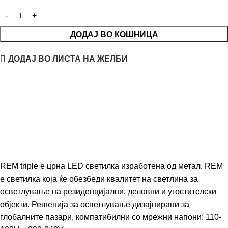
ДОДАЈ ВО КОШНИЦА
ДОДАЈ ВО ЛИСТА НА ЖЕЛБИ
REM triple е црна LED светилка изработена од метал. REM
е светилка која ќе обезбеди квалитет на светлина за
осветлување на резиденцијални, деловни и угостителски
објекти. Решенија за осветлување дизајнирани за
глобалните пазари, компатибилни со мрежни напони: 110-