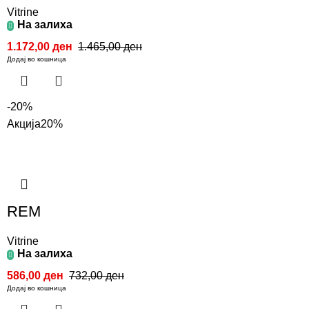
Vitrine
На залиха
1.172,00
ден
1.465,00
ден
Додај во кошница
-20%
Акција
20%
REM
Vitrine
На залиха
586,00
ден
732,00
ден
Додај во кошница