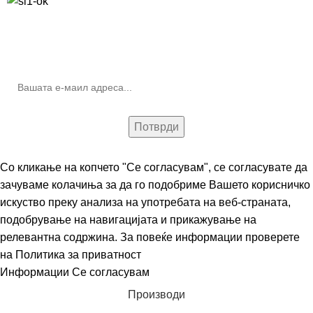
10% попуст на прва нарачка за запишување на билтенот
(Newsletter)
Со кликање на копчето "Се согласувам", се согласувате да
зачуваме колачиња за да го подобриме Вашето корисничко
искуство преку анализа на употребата на веб-страната,
подобрување на навигацијата и прикажување на
релевантна содржина. За повеќе информации проверете
на
Политика за приватност
Информации
Се согласувам
Производи