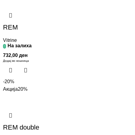
REM
Vitrine
На залиха
732,00
ден
Додај во кошница
-20%
Акција
20%
REM double