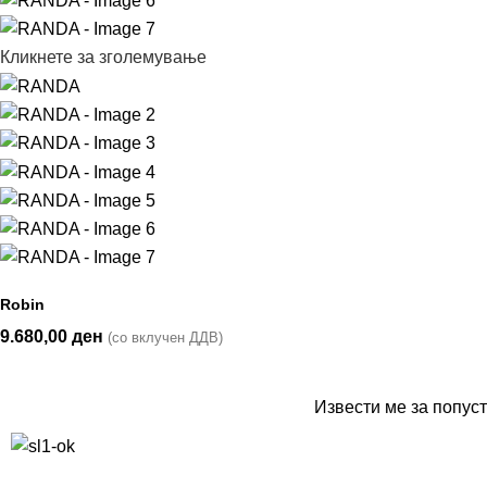
Кликнете за зголемување
Robin
9.680,00
ден
(со вклучен ДДВ)
Извести ме за попуст