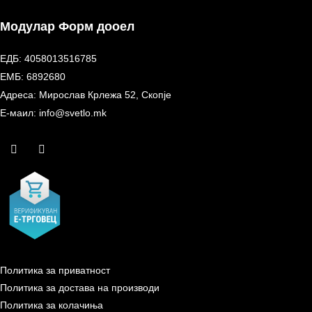
Модулар Форм дооел
ЕДБ: 4058013516785
ЕМБ: 6892680
Адреса: Мирослав Крлежа 52, Скопје
Е-маил: info@svetlo.mk
Политика за приватност
Политика за достава на производи
Политика за колачиња