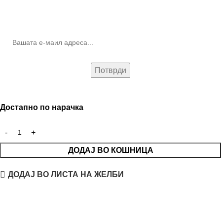
10% попуст на прва нарачка за запишување на билтенот
(Newsletter)
Достапно по нарачка
ДОДАЈ ВО КОШНИЦА
ДОДАЈ ВО ЛИСТА НА ЖЕЛБИ