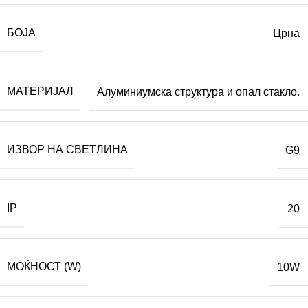
БОЈА
Црна
МАТЕРИЈАЛ
Алуминиумска структура и опал стакло.
ИЗВОР НА СВЕТЛИНА
G9
IP
20
МОЌНОСТ (W)
10W