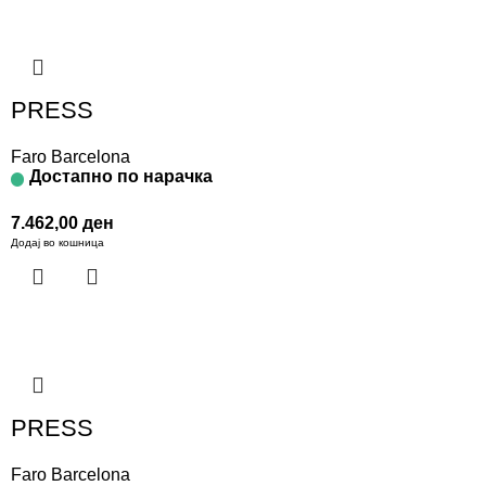
PRESS
Faro Barcelona
Достапно по нарачка
7.462,00
ден
Додај во кошница
PRESS
Faro Barcelona