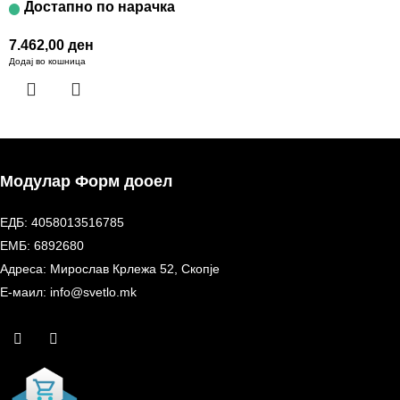
Достапно по нарачка
7.462,00
ден
Додај во кошница
Модулар Форм дооел
ЕДБ: 4058013516785
ЕМБ: 6892680
Адреса: Мирослав Крлежа 52, Скопје
Е-маил: info@svetlo.mk