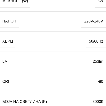
МОЌНОСТ (W)
3W
НАПОН
220V-240V
ХЕРЦ
50/60Hz
LM
253lm
CRI
>80
БОЈА НА СВЕТЛИНА (K)
3000К