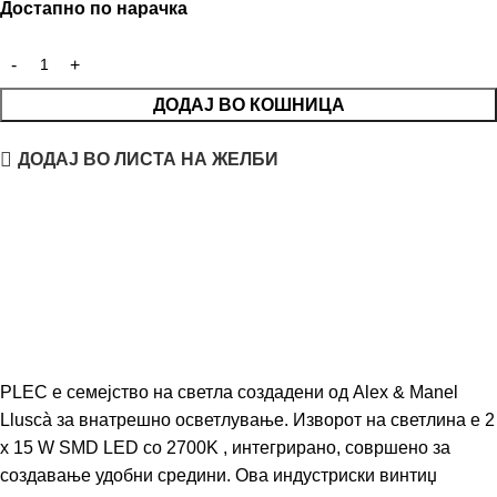
Достапно по нарачка
ДОДАЈ ВО КОШНИЦА
ДОДАЈ ВО ЛИСТА НА ЖЕЛБИ
PLEC е семејство на светла создадени од Alex & Manel
Lluscà за внатрешно осветлување. Изворот на светлина е 2
x 15 W SMD LED со 2700K , интегрирано, совршено за
создавање удобни средини. Ова индустриски винтиџ