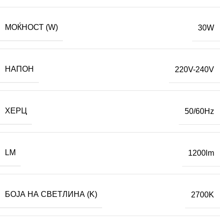
МОЌНОСТ (W)
30W
НАПОН
220V-240V
ХЕРЦ
50/60Hz
LM
1200lm
БОЈА НА СВЕТЛИНА (K)
2700K