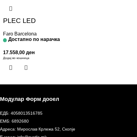
PLEC LED
Faro Barcelona
Достапно по нарачка
17.558,00
ден
Додај во кошница
Модулар Форм дооел
ЕДБ: 4058013516785
ЕМБ: 6892680
Адреса: Мирослав Крлежа 52, Скопје