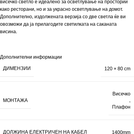
висечко светло е идеалено за осветлување на простории
како ресторани, но и за украсно осветлување на домот.
Дополнително, издолжената верзија со две светла ќе ви
овозможи да ја прилагодите светилката на саканата
висина.
Дополнителни информации
ДИМЕНЗИИ
120 × 80 cm
Висечко
МОНТАЖА
,
Плафон
ДОЛЖИНА ЕЛЕКТРИЧЕН НА КАБЕЛ
1400mm