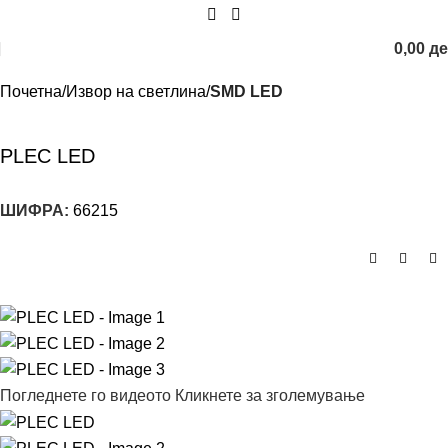
0,00
д
Почетна
Извор на светлина
SMD LED
PLEC LED
ШИФРА:
66215
Погледнете го видеото
Кликнете за зголемување