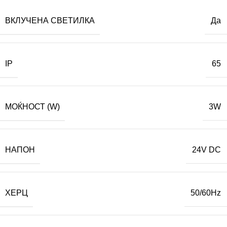
ВКЛУЧЕНА СВЕТИЛКА
Да
IP
65
МОЌНОСТ (W)
3W
НАПОН
24V DC
ХЕРЦ
50/60Hz