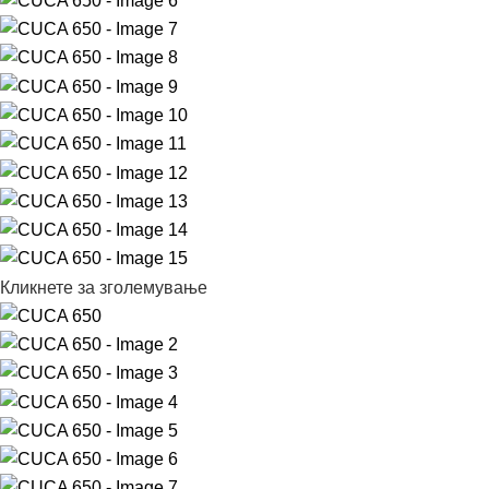
Кликнете за зголемување