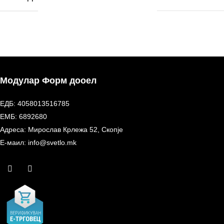
Модулар Форм дооел
ЕДБ: 4058013516785
ЕМБ: 6892680
Адреса: Мирослав Крлежа 52, Скопје
Е-маил: info@svetlo.mk