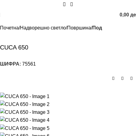
0,00
д
Почетна
Надворешно светло
Површина
Под
CUCA 650
ШИФРА:
75561