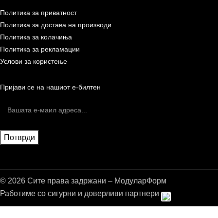
Политика за приватност
Политика за достава на производи
Политика за колачиња
Политика за рекламации
Услови за користење
Пријави се на нашиот е-билтен
© 2026 Сите права задржани – МодуларФорм
Работиме со сигурни и доверливи партнери
Бесплатна достава до дома за нарачки над 9.000,00 ден.