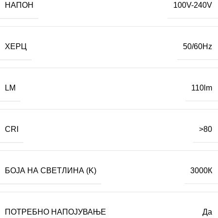
НАПОН
100V-240V
ХЕРЦ
50/60Hz
LM
110lm
CRI
>80
БОЈА НА СВЕТЛИНА (K)
3000К
ПОТРЕБНО НАПОЈУВАЊЕ
Да