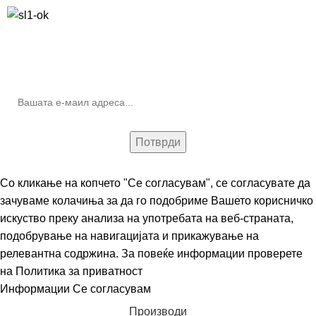
10% попуст на прва нарачка за запишување на билтенот
(Newsletter)
Со кликање на копчето "Се согласувам", се согласувате да
зачуваме колачиња за да го подобриме Вашето корисничко
искуство преку анализа на употребата на веб-страната,
подобрување на навигацијата и прикажување на
релевантна содржина. За повеќе информации проверете
на
Политика за приватност
Информации
Се согласувам
Производи