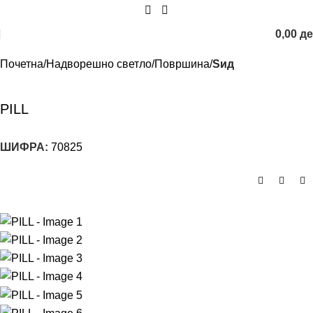
0,00
д
Почетна
Надворешно светло
Површина
Ѕид
PILL
ШИФРА:
70825