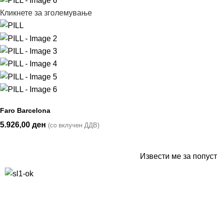
Кликнете за зголемување
Faro Barcelona
5.926,00
ден
(со вклучен ДДВ)
Извести ме за попуст
10% попуст на прва нарачка за запишување на билтенот
(Newsletter)