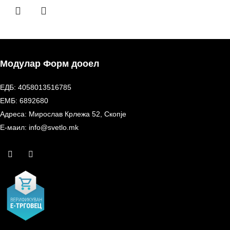
Модулар Форм дооел
ЕДБ: 4058013516785
ЕМБ: 6892680
Адреса: Мирослав Крлежа 52, Скопје
Е-маил: info@svetlo.mk