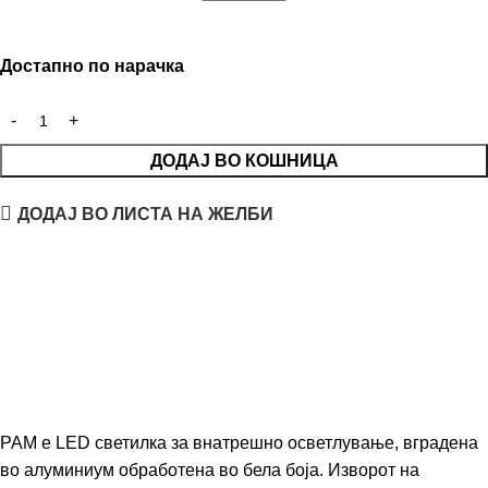
Достапно по нарачка
ДОДАЈ ВО КОШНИЦА
ДОДАЈ ВО ЛИСТА НА ЖЕЛБИ
PAM е LED светилка за внатрешно осветлување, вградена
во алуминиум обработена во бела боја. Изворот на