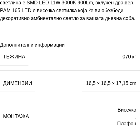
светлина е SMD LED 11W 3000K 900Lm, вклучен драјвер.
PAM 165 LED е висечка светилка која ќе ви обезбеди
декоративно амбиентално светло за вашата дневна соба.
Дополнителни информации
ТЕЖИНА
070 кг
ДИМЕНЗИИ
16,5 × 16,5 × 17,15 cm
Висечко
МОНТАЖА
,
Плафон