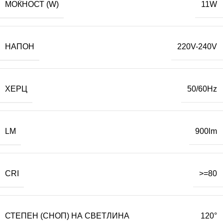
МОЌНОСТ (W)
11W
НАПОН
220V-240V
ХЕРЦ
50/60Hz
LM
900lm
CRI
>=80
СТЕПЕН (СНОП) НА СВЕТЛИНА
120°