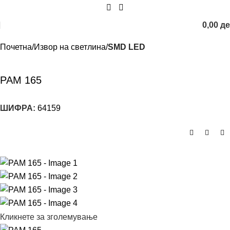
0,00
д
Почетна
Извор на светлина
SMD LED
PAM 165
ШИФРА:
64159
Кликнете за зголемување