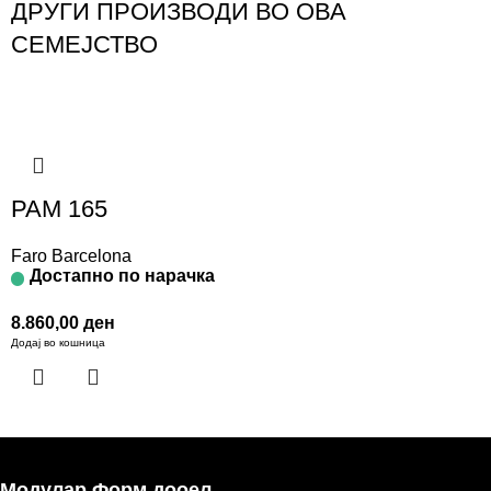
ДРУГИ ПРОИЗВОДИ ВО ОВА
СЕМЕЈСТВО
PAM 165
Faro Barcelona
Достапно по нарачка
8.860,00
ден
Додај во кошница
Модулар Форм дооел