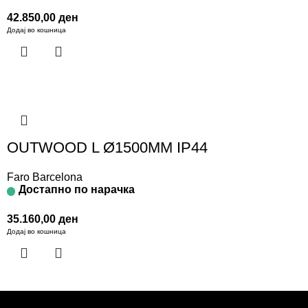
42.850,00
ден
Додај во кошница
OUTWOOD L Ø1500MM IP44
Faro Barcelona
Достапно по нарачка
35.160,00
ден
Додај во кошница