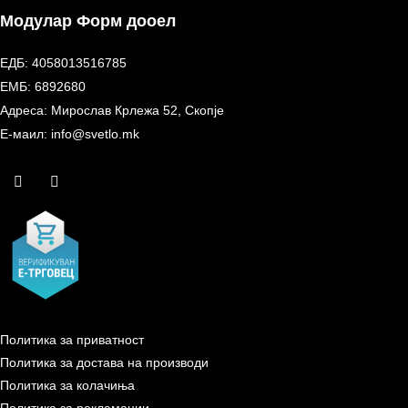
Модулар Форм дооел
ЕДБ: 4058013516785
ЕМБ: 6892680
Адреса: Мирослав Крлежа 52, Скопје
Е-маил: info@svetlo.mk
Политика за приватност
Политика за достава на производи
Политика за колачиња
Политика за рекламации