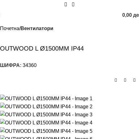
0,00
д
Почетна
Вентилатори
OUTWOOD L Ø1500MM IP44
ШИФРА:
34360