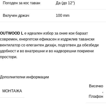
Погоден за кос таван
Да (до 12°)
Вклучен држач
100 mm
OUTWOOD L
е идеален избор за оние кои бараат
современ, енергетски ефикасен и издржлив тавански
вентилатор со елегантен дизајн, подготвен да обезбеди
удобност и во внатрешни и во надворешни покриени
простори.
Дополнителни информации
Висечко
МОНТАЖА
,
Плафон