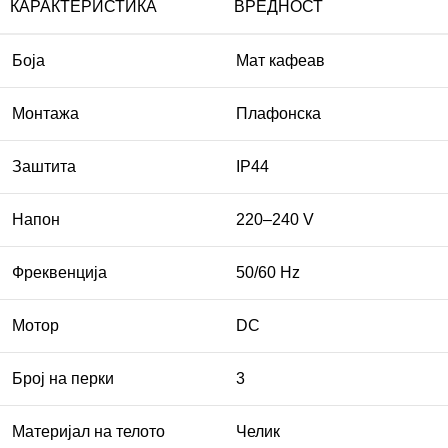
КАРАКТЕРИСТИКА
ВРЕДНОСТ
Боја
Мат кафеав
Монтажа
Плафонска
Заштита
IP44
Напон
220–240 V
Фреквенција
50/60 Hz
Мотор
DC
Број на перки
3
Материјал на телото
Челик