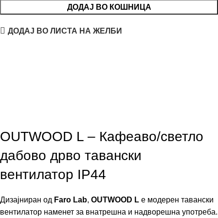
ДОДАЈ ВО КОШНИЦА
ДОДАЈ ВО ЛИСТА НА ЖЕЛБИ
OUTWOOD L – Кафеаво/светло
дабово дрво тавански
вентилатор IP44
Дизајниран од
Faro Lab
,
OUTWOOD L
е модерен тавански
вентилатор наменет за внатрешна и надворешна употреба.