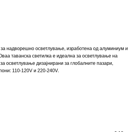
 за надворешно осветлување, изработена од алуминиум и
Оваа таванска светилка е идеална за осветлување на
 за осветлување дизајнирани за глобалните пазари,
они: 110-120V и 220-240V.