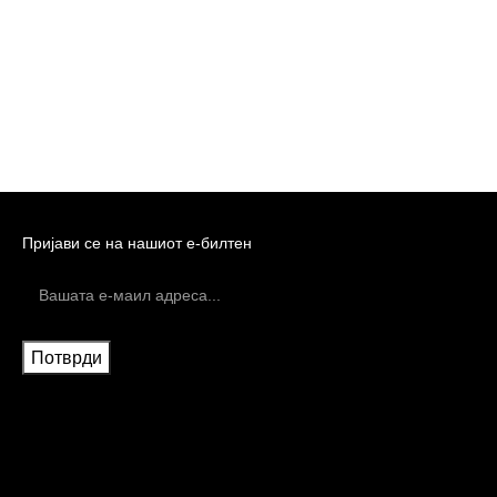
Пријави се на нашиот е-билтен