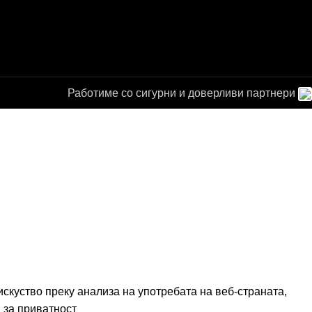
Работиме со сигурни и доверливи партнери
а за
от
скуство преку анализа на употребата на веб-страната,
 за приватност