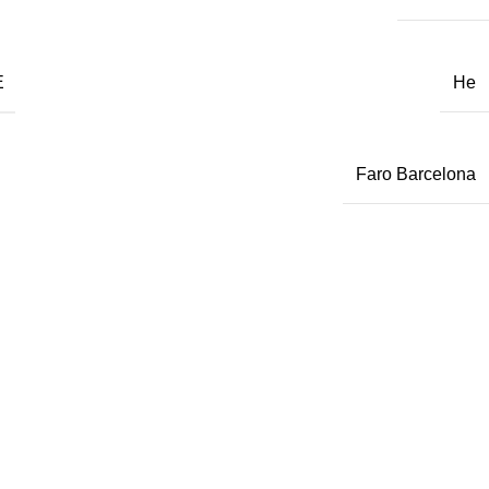
Е
Не
Faro Barcelona