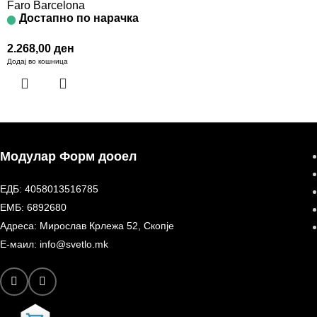
Faro Barcelona
Достапно по нарачка
2.268,00
ден
Додај во кошница
Модулар Форм дооел
ЕДБ: 4058013516785
ЕМБ: 6892680
Адреса: Мирослав Крлежа 52, Скопје
Е-маил: info@svetlo.mk