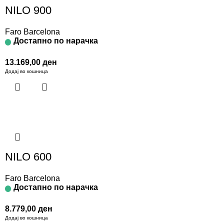
NILO 900
Faro Barcelona
Достапно по нарачка
13.169,00
ден
Додај во кошница
NILO 600
Faro Barcelona
Достапно по нарачка
8.779,00
ден
Додај во кошница