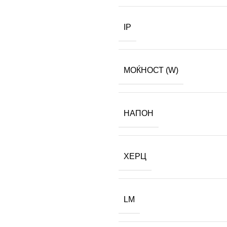
IP
МОЌНОСТ (W)
НАПОН
ХЕРЦ
LM