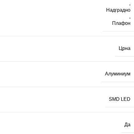
,
Надградно
,
Плафон
Црна
Алуминиум
SMD LED
Да