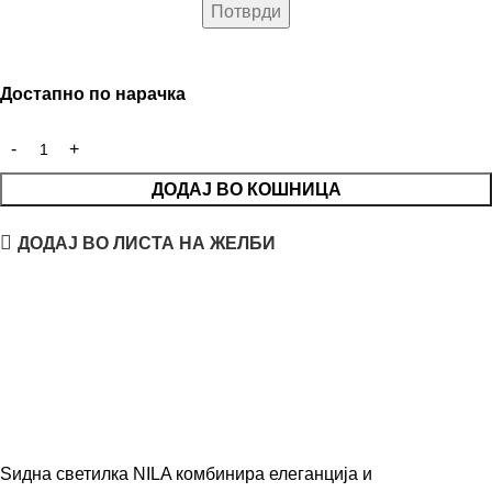
Достапно по нарачка
ДОДАЈ ВО КОШНИЦА
ДОДАЈ ВО ЛИСТА НА ЖЕЛБИ
Ѕидна светилка NILA комбинира елеганција и