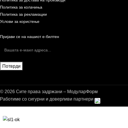
Политика за колачиња
Политика за рекламации
Услови за користење
Пријави се на нашиот е-билтен
© 2026 Сите права задржани – МодуларФорм
Работиме со сигурни и доверливи партнери
Бесплатна достава до дома за нарачки над 9.000,00 ден.