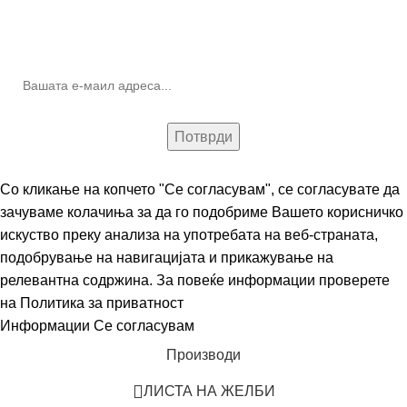
10% попуст на прва нарачка за запишување на билтенот
(Newsletter)
Со кликање на копчето "Се согласувам", се согласувате да
зачуваме колачиња за да го подобриме Вашето корисничко
искуство преку анализа на употребата на веб-страната,
подобрување на навигацијата и прикажување на
релевантна содржина. За повеќе информации проверете
на
Политика за приватност
Информации
Се согласувам
Производи
ЛИСТА НА ЖЕЛБИ