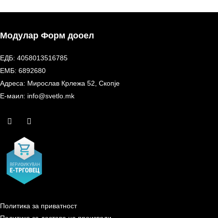
Модулар Форм дооел
ЕДБ: 4058013516785
ЕМБ: 6892680
Адреса: Мирослав Крлежа 52, Скопје
Е-маил: info@svetlo.mk
Политика за приватност
Политика за достава на производи