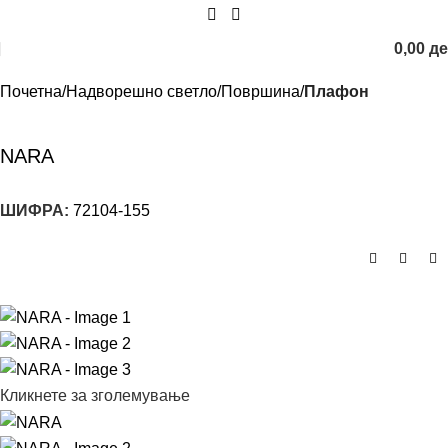
0,00
д
Почетна
Надворешно светло
Површина
Плафон
NARA
ШИФРА:
72104-155
Кликнете за зголемување