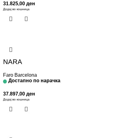
31.825,00
ден
Додај во кошница
NARA
Faro Barcelona
Достапно по нарачка
37.897,00
ден
Додај во кошница