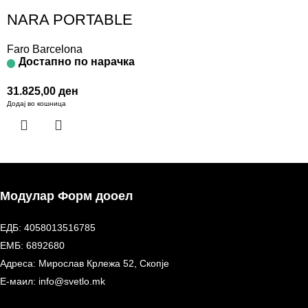
NARA PORTABLE
Faro Barcelona
Достапно по нарачка
31.825,00
ден
Додај во кошница
Модулар Форм дооел
ЕДБ: 4058013516785
ЕМБ: 6892680
Адреса: Мирослав Крлежа 52, Скопје
Е-маил: info@svetlo.mk