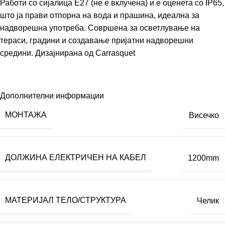
Работи со сијалица E27 (не е вклучена) и е оценета со IP65,
што ја прави отпорна на вода и прашина, идеална за
надворешна употреба. Совршена за осветлување на
тераси, градини и создавање пријатни надворешни
средини. Дизајнирана од
Carrasquet
Дополнителни информации
МОНТАЖА
Висечко
ДОЛЖИНА ЕЛЕКТРИЧЕН НА КАБЕЛ
1200mm
МАТЕРИЈАЛ ТЕЛО/СТРУКТУРА
Челик