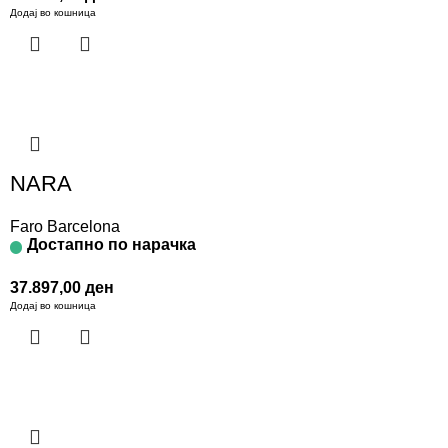
Додај во кошница
NARA
Faro Barcelona
Достапно по нарачка
37.897,00
ден
Додај во кошница