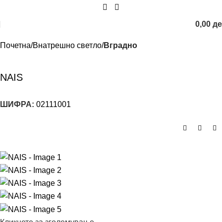
0,00
д
Почетна
Внатрешно светло
Вградно
NAIS
ШИФРА:
02111001