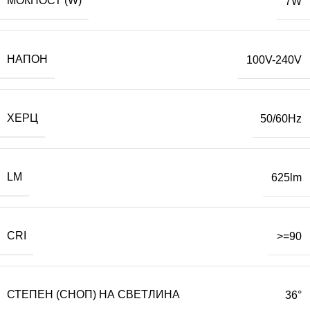
МОЌНОСТ (W)
7W
НАПОН
100V-240V
ХЕРЦ
50/60Hz
LM
625lm
CRI
>=90
СТЕПЕН (СНОП) НА СВЕТЛИНА
36°