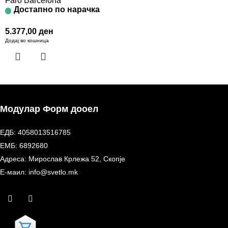
Faro Barcelona
Достапно по нарачка
5.377,00
ден
Додај во кошница
Модулар Форм дооел
ЕДБ: 4058013516785
ЕМБ: 6892680
Адреса: Мирослав Крлежа 52, Скопје
Е-маил: info@svetlo.mk