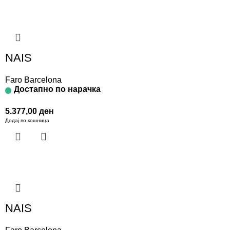
NAIS
Faro Barcelona
Достапно по нарачка
5.377,00
ден
Додај во кошница
NAIS