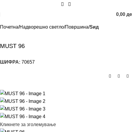
0,00
д
Почетна
Надворешно светло
Површина
Ѕид
MUST 96
ШИФРА:
70657
Кликнете за зголемување