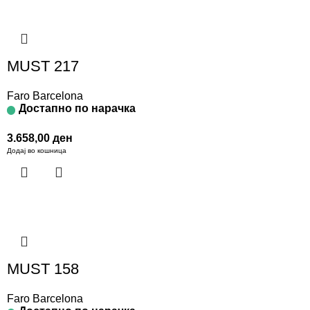
MUST 217
Faro Barcelona
Достапно по нарачка
3.658,00
ден
Додај во кошница
MUST 158
Faro Barcelona