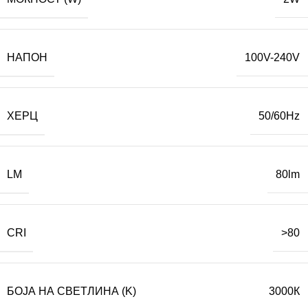
НАПОН
100V-240V
ХЕРЦ
50/60Hz
LM
80lm
CRI
>80
БОЈА НА СВЕТЛИНА (K)
3000К