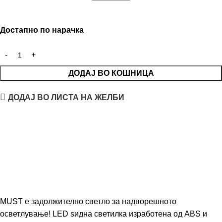
Достапно по нарачка
ДОДАЈ ВО КОШНИЦА
ДОДАЈ ВО ЛИСТА НА ЖЕЛБИ
MUST е задолжително светло за надворешното
осветлување! LED ѕидна светилка изработена од ABS и