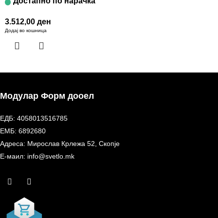
Достапно по нарачка
3.512,00
ден
Додај во кошница
Модулар Форм дооел
ЕДБ: 4058013516785
ЕМБ: 6892680
Адреса: Мирослав Крлежа 52, Скопје
Е-маил: info@svetlo.mk