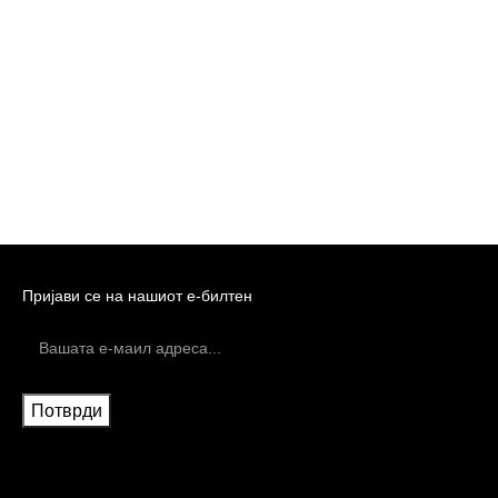
Пријави се на нашиот е-билтен