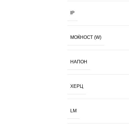
IP
МОЌНОСТ (W)
НАПОН
ХЕРЦ
LM