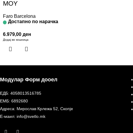
MOY
Faro Barcelona
Достапно по нарачка
6.979,00
ден
Додај во кошница
Модулар Форм дооел
ЕДБ: 4058013516785
ЕМБ: 6892680
Адреса: Мирослав Крлежа 52, Скопје
Е-маил: info@svetlo.mk