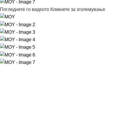
Погледнете го видеото
Кликнете за зголемување