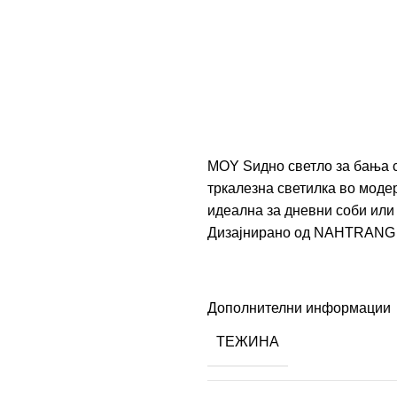
MOY Ѕидно светло за бања с
тркалезна светилка во модер
идеална за дневни соби или 
Дизајнирано од
NAHTRANG
Дополнителни информации
ТЕЖИНА