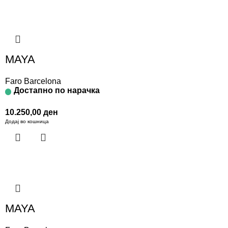
MAYA
Faro Barcelona
Достапно по нарачка
10.250,00
ден
Додај во кошница
MAYA