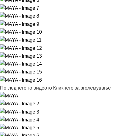
Погледнете го видеото
Кликнете за зголемување