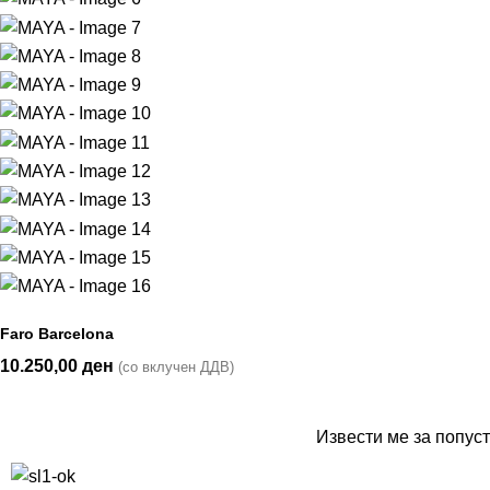
Faro Barcelona
10.250,00
ден
(со вклучен ДДВ)
Извести ме за попуст