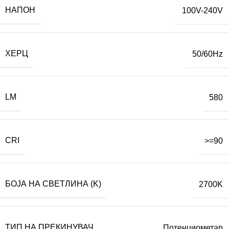
НАПОН
100V-240V
ХЕРЦ
50/60Hz
LM
580
CRI
>=90
БОЈА НА СВЕТЛИНА (K)
2700K
ТИП НА ПРЕКИНУВАЧ
Потенциометар