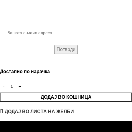
10% попуст на прва нарачка за запишување на билтенот
(Newsletter)
Достапно по нарачка
ДОДАЈ ВО КОШНИЦА
ДОДАЈ ВО ЛИСТА НА ЖЕЛБИ