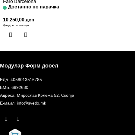
Faro Barcelona
Достапно по нарачка
10.250,00
ден
Додај во кошница
Модулар Форм дооел
ЕДБ: 4058013516785
ЕМБ: 6892680
Адреса: Мирослав Крлежа 52, Скопје
Е-маил: info@svetlo.mk