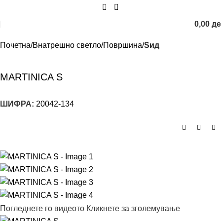
0,00
д
Почетна
Внатрешно светло
Површина
Sид
MARTINICA S
ШИФРА:
20042-134
Погледнете го видеото
Кликнете за зголемување