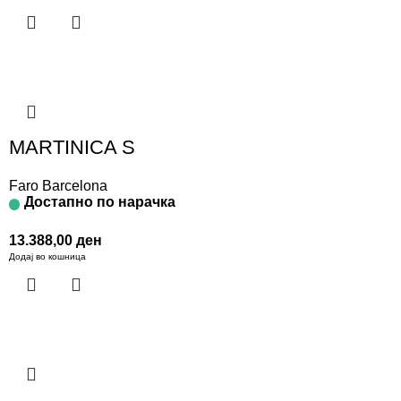
MARTINICA S
Faro Barcelona
Достапно по нарачка
13.388,00
ден
Додај во кошница