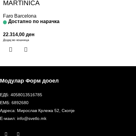
MARTINICA
Faro Barcelona
Достапно по нарачка
22.314,00
ден
Додај во кошница
Модулар Форм дооел
ЕДБ: 4058013516785
ЕМБ: 6892680
Адреса: Мирослав Крлежа 52, Скопје
Е-маил: info@svetlo.mk