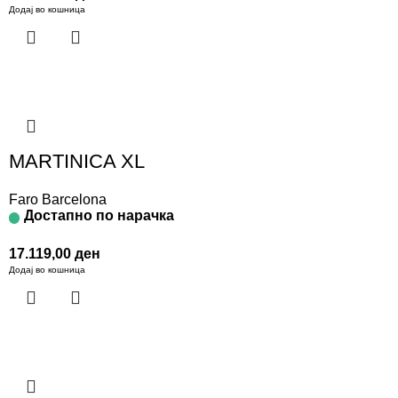
Додај во кошница
MARTINICA XL
Faro Barcelona
Достапно по нарачка
17.119,00
ден
Додај во кошница