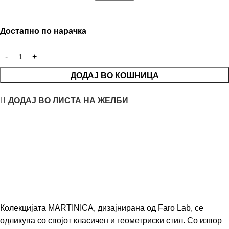
Достапно по нарачка
ДОДАЈ ВО КОШНИЦА
ДОДАЈ ВО ЛИСТА НА ЖЕЛБИ
Колекцијата MARTINICA, дизајнирана од Faro Lab, се
одликува со својот класичен и геометриски стил. Со извор