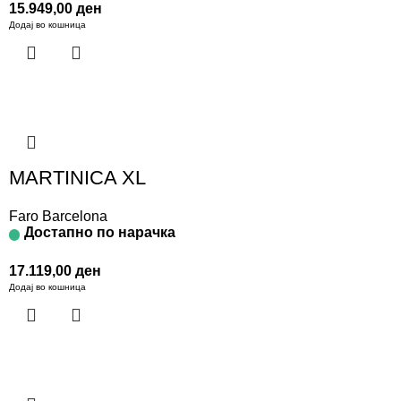
15.949,00
ден
Додај во кошница
MARTINICA XL
Faro Barcelona
Достапно по нарачка
17.119,00
ден
Додај во кошница