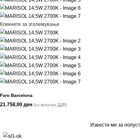
Кликнете за зголемување
Faro Barcelona
21.758,00
ден
(со вклучен ДДВ)
Извести ме за попуст