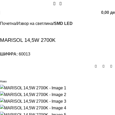
0,00
д
Почетна
Извор на светлина
SMD LED
MARISOL 14,5W 2700K
ШИФРА:
60013
Ново