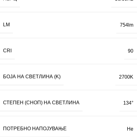
LM
754lm
CRI
90
БОЈА НА СВЕТЛИНА (K)
2700K
СТЕПЕН (СНОП) НА СВЕТЛИНА
134°
ПОТРЕБНО НАПОЈУВАЊЕ
Не