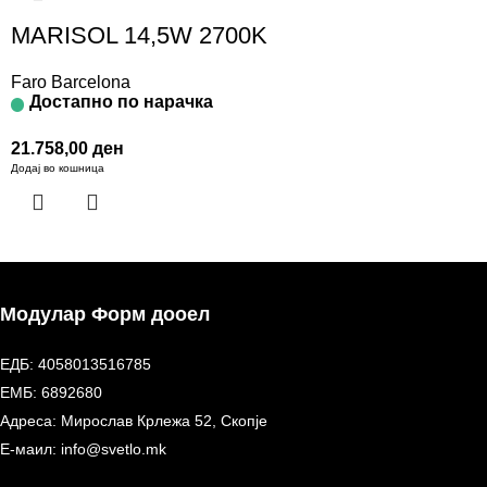
MARISOL 14,5W 2700K
Faro Barcelona
Достапно по нарачка
21.758,00
ден
Додај во кошница
Модулар Форм дооел
ЕДБ: 4058013516785
ЕМБ: 6892680
Адреса: Мирослав Крлежа 52, Скопје
Е-маил: info@svetlo.mk