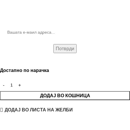
10% попуст на прва нарачка за запишување на билтенот
(Newsletter)
Достапно по нарачка
ДОДАЈ ВО КОШНИЦА
ДОДАЈ ВО ЛИСТА НА ЖЕЛБИ