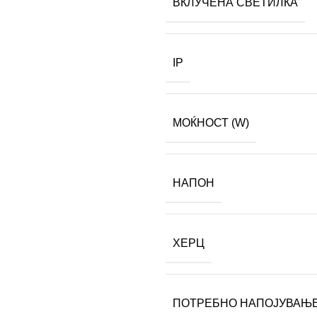
ВКЛУЧЕНА СВЕТИЛКА
IP
МОЌНОСТ (W)
НАПОН
ХЕРЦ
ПОТРЕБНО НАПОЈУВАЊ