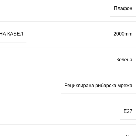
,
Плафон
НА КАБЕЛ
2000mm
Зелена
Рециклирана рибарска мрежа
E27