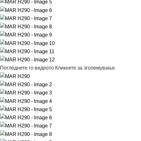
Погледнете го видеото
Кликнете за зголемување