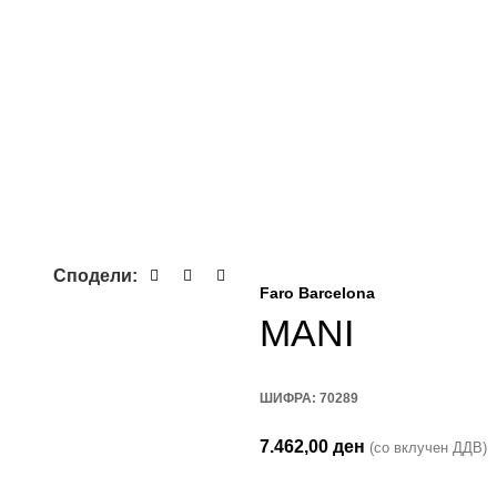
Сподели:
Faro Barcelona
MANI
ШИФРА:
70289
7.462,00
ден
(со вклучен ДДВ)