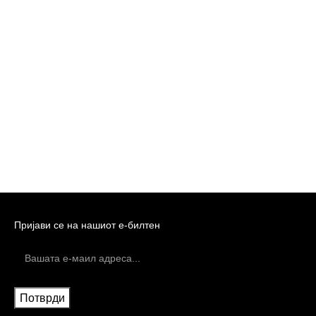
Пријави се на нашиот е-билтен