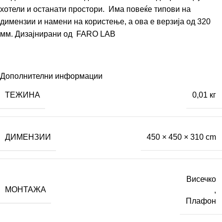
хотели и останати простори. Има повеќе типови на
димензии и намени на користење, а ова е верзија од 320
мм. Дизајнирани од
FARO LAB
Дополнителни информации
ТЕЖИНА
0,01 кг
ДИМЕНЗИИ
450 × 450 × 310 cm
Висечко
МОНТАЖА
,
Плафон