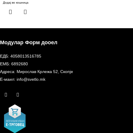
Додај во кошница
Модулар Форм дооел
ЕДБ: 4058013516785
ЕМБ: 6892680
Адреса: Мирослав Крлежа 52, Скопје
Е-маил: info@svetlo.mk