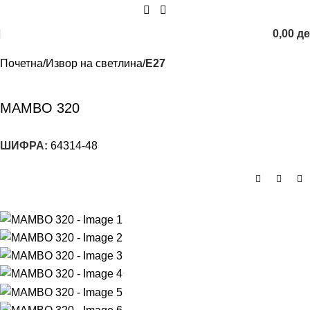
0,00
д
Почетна
Извор на светлина
E27
MAMBO 320
ШИФРА:
64314-48