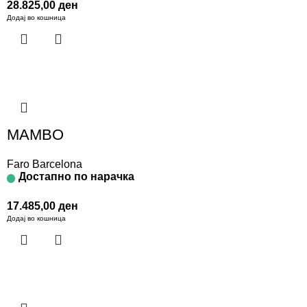
28.825,00
ден
Додај во кошница
MAMBO
Faro Barcelona
Достапно по нарачка
17.485,00
ден
Додај во кошница