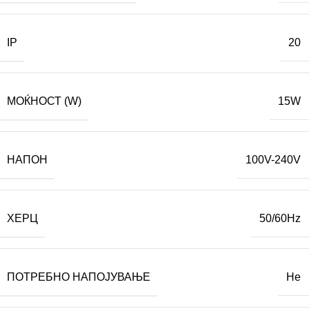
IP
20
МОЌНОСТ (W)
15W
НАПОН
100V-240V
ХЕРЦ
50/60Hz
ПОТРЕБНО НАПОЈУВАЊЕ
Не