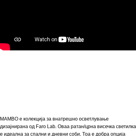
MAMBO е колекција за внатрешно осветлување
дизајнирана од Faro Lab. Оваа ратан/црна висечка светилка
е идеална за спални и дневни соби. Тоа е добра опција