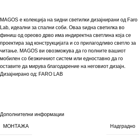
MAGOS е колекција на ѕидни светилки дизајнирани од Faro
Lab, идеални за спални соби. Оваа ѕидна светилка во
финиш од ореово дрво има индиректна светлина која се
проектира зад конструкцијата и со прилагодливо светло за
читање. MAGOS ви овозможува да го полните вашиот
мобилен со безжичниот систем или едноставно да го
оставите да мирува благодарение на неговиот дизајн.
Дизајнирано од:
FARO LAB
Дополнителни информации
МОНТАЖА
Надградно