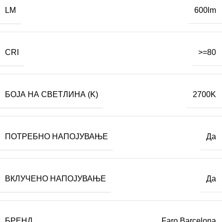
LM
600lm
CRI
>=80
БОЈА НА СВЕТЛИНА (K)
2700K
ПОТРЕБНО НАПОЈУВАЊЕ
Да
ВКЛУЧЕНО НАПОЈУВАЊЕ
Да
БРЕНД
Faro Barcelona