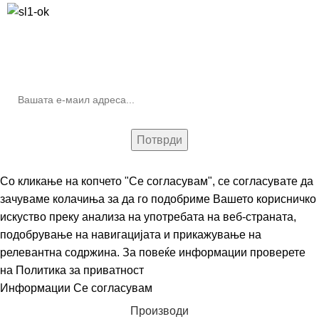
10% попуст на прва нарачка за запишување на билтенот
(Newsletter)
Со кликање на копчето "Се согласувам", се согласувате да
зачуваме колачиња за да го подобриме Вашето корисничко
искуство преку анализа на употребата на веб-страната,
подобрување на навигацијата и прикажување на
релевантна содржина. За повеќе информации проверете
на
Политика за приватност
Информации
Се согласувам
Производи