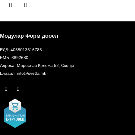
Модулар Форм дооел
ЕДБ: 4058013516785
ЕМБ: 6892680
Адреса: Мирослав Крлежа 52, Скопје
Е-маил: info@svetlo.mk