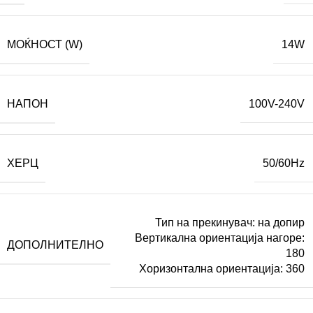
МОЌНОСТ (W)
14W
НАПОН
100V-240V
ХЕРЦ
50/60Hz
Тип на прекинувач: на допир
Вертикална ориентација нагоре:
ДОПОЛНИТЕЛНО
180
Хоризонтална ориентација: 360