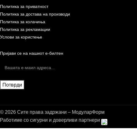
Политика за приватност
Политика за достава на производи
Политика за колачиња
Политика за рекламации
Услови за користење
Пријави се на нашиот е-билтен
© 2026 Сите права задржани – МодуларФорм
Работиме со сигурни и доверливи партнери
Бесплатна достава до дома за нарачки над 9.000,00 ден.