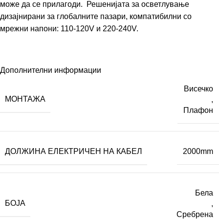
може да се прилагоди. Решенијата за осветлување
дизајнирани за глобалните пазари, компатибилни со
мрежни напони: 110-120V и 220-240V.
Дополнителни информации
Висечко
МОНТАЖА
,
Плафон
ДОЛЖИНА ЕЛЕКТРИЧЕН НА КАБЕЛ
2000mm
Бела
БОЈА
,
Сребрена