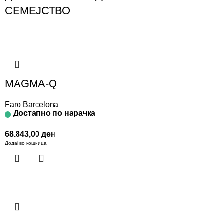
СЕМЕЈСТВО
MAGMA-Q
Faro Barcelona
Достапно по нарачка
68.843,00
ден
Додај во кошница