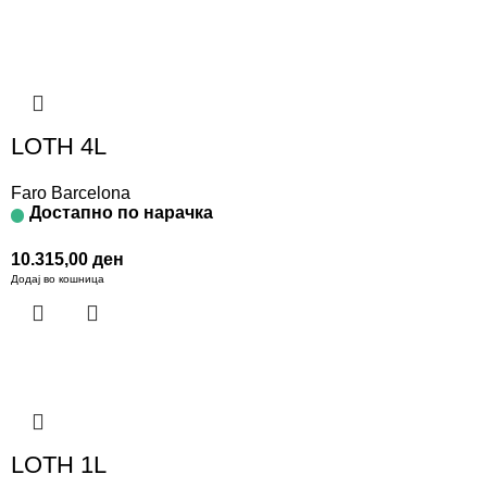
LOTH 4L
Faro Barcelona
Достапно по нарачка
10.315,00
ден
Додај во кошница
LOTH 1L