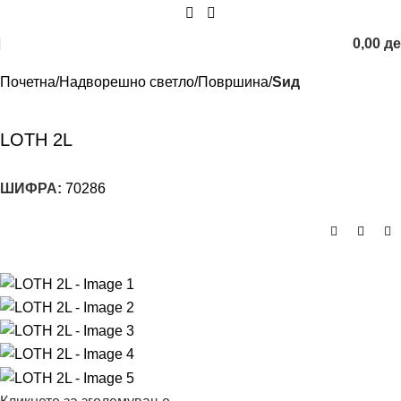
0,00
д
Почетна
Надворешно светло
Површина
Ѕид
LOTH 2L
ШИФРА:
70286