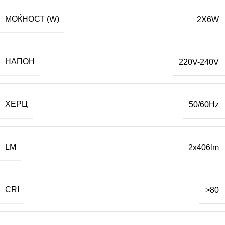
МОЌНОСТ (W)
2X6W
НАПОН
220V-240V
ХЕРЦ
50/60Hz
LM
2x406lm
CRI
>80