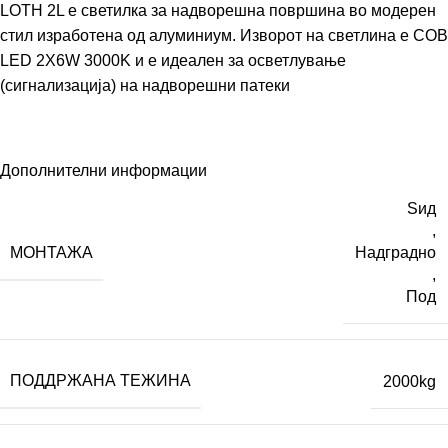
LOTH 2L е светилка за надворешна површина во модерен
стил изработена од алуминиум. Изворот на светлина е COB
LED 2X6W 3000K и е идеален за осветлување
(сигнализација) на надворешни патеки
Дополнителни информации
Ѕид
,
МОНТАЖА
Надградно
,
Под
ПОДДРЖАНА ТЕЖИНА
2000kg