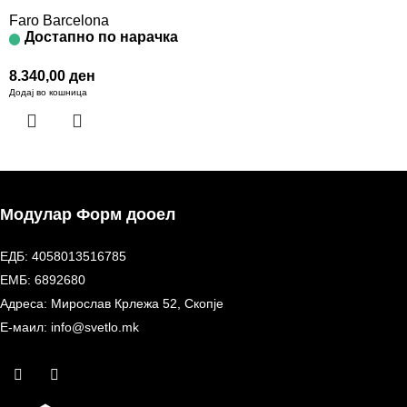
Faro Barcelona
Достапно по нарачка
8.340,00
ден
Додај во кошница
Модулар Форм дооел
ЕДБ: 4058013516785
ЕМБ: 6892680
Адреса: Мирослав Крлежа 52, Скопје
Е-маил: info@svetlo.mk