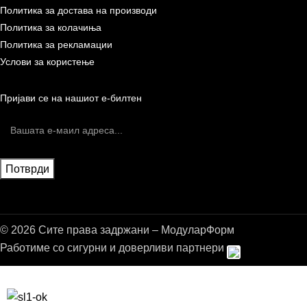
Политика за достава на производи
Политика за колачиња
Политика за рекламации
Услови за користење
Пријави се на нашиот е-билтен
© 2026 Сите права задржани – МодуларФорм
Работиме со сигурни и доверливи партнери
Бесплатна достава до дома за нарачки над 9.000,00 ден.