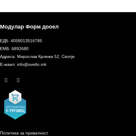
Модулар Форм дооел
ЕДБ: 4058013516785
ЕМБ: 6892680
Адреса: Мирослав Крлежа 52, Скопје
Е-маил: info@svetlo.mk
Политика за приватност