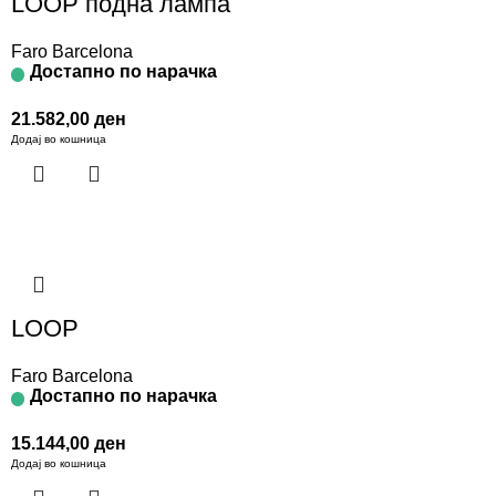
LOOP подна лампа
Faro Barcelona
Достапно по нарачка
21.582,00
ден
Додај во кошница
LOOP
Faro Barcelona
Достапно по нарачка
15.144,00
ден
Додај во кошница