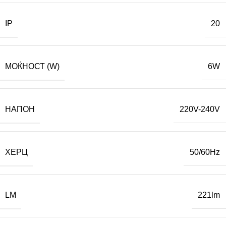
IP
20
МОЌНОСТ (W)
6W
НАПОН
220V-240V
ХЕРЦ
50/60Hz
LM
221lm