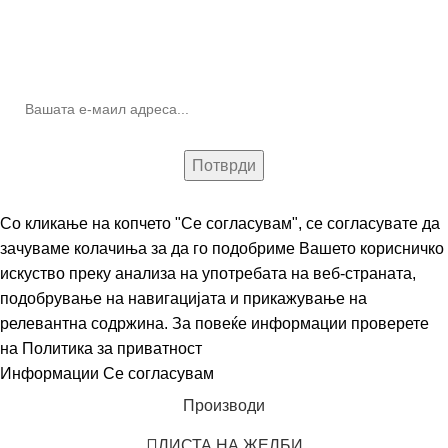
10% попуст на прва нарачка за запишување на билтенот
(Newsletter)
Со кликање на копчето "Се согласувам", се согласувате да
зачуваме колачиња за да го подобриме Вашето корисничко
искуство преку анализа на употребата на веб-страната,
подобрување на навигацијата и прикажување на
релевантна содржина. За повеќе информации проверете
на
Политика за приватност
Информации
Се согласувам
Производи
ЛИСТА НА ЖЕЛБИ