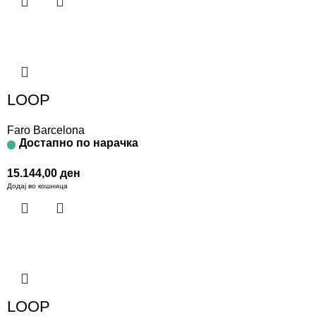
LOOP
Faro Barcelona
Достапно по нарачка
15.144,00
ден
Додај во кошница
LOOP