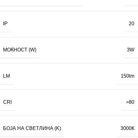
IP
20
МОЌНОСТ (W)
3W
LM
150lm
CRI
>80
БОЈА НА СВЕТЛИНА (K)
3000К