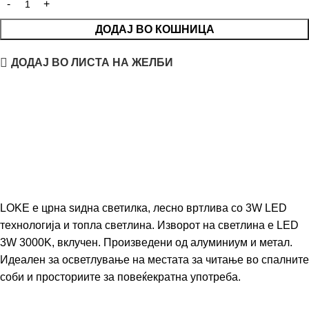
ДОДАЈ ВО КОШНИЦА
ДОДАЈ ВО ЛИСТА НА ЖЕЛБИ
LOKE е црна ѕидна светилка, лесно вртлива со 3W LED
технологија и топла светлина. Изворот на светлина е LED
3W 3000K, вклучен. Произведени од алуминиум и метал.
Идеален за осветлување на местата за читање во спалните
соби и просториите за повеќекратна употреба.