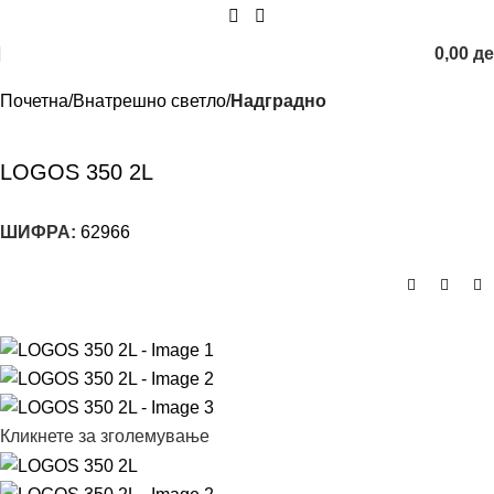
0,00
д
Почетна
Внатрешно светло
Надградно
LOGOS 350 2L
ШИФРА:
62966
Кликнете за зголемување