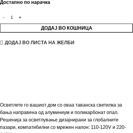
Достапно по нарачка
ДОДАЈ ВО КОШНИЦА
ДОДАЈ ВО ЛИСТА НА ЖЕЛБИ
Осветлете го вашиот дом со оваа таванска светилка за
бања направена од алуминиум и поликарбонат опал.
Решенија за осветлување дизајнирани за глобалните
пазари, компатибилни со мрежен напон: 110-120V и 220-