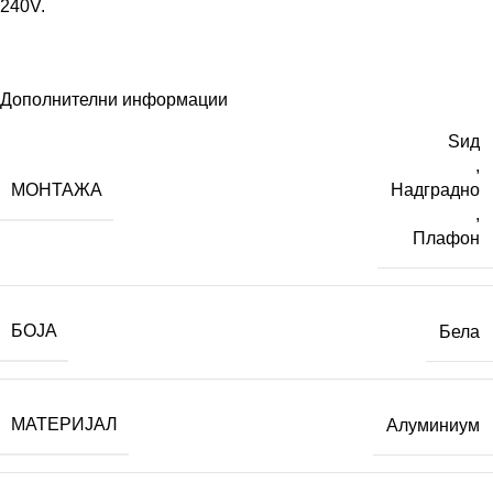
240V.
Дополнителни информации
Ѕид
,
МОНТАЖА
Надградно
,
Плафон
БОЈА
Бела
МАТЕРИЈАЛ
Алуминиум