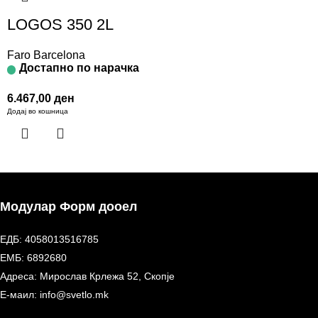
LOGOS 350 2L
Faro Barcelona
Достапно по нарачка
6.467,00
ден
Додај во кошница
Модулар Форм дооел
ЕДБ: 4058013516785
ЕМБ: 6892680
Адреса: Мирослав Крлежа 52, Скопје
Е-маил: info@svetlo.mk