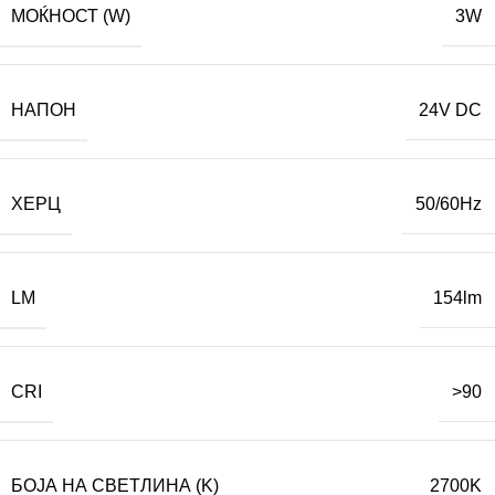
МОЌНОСТ (W)
3W
НАПОН
24V DC
ХЕРЦ
50/60Hz
LM
154lm
CRI
>90
БОЈА НА СВЕТЛИНА (K)
2700K