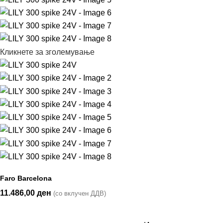
Кликнете за зголемување
Faro Barcelona
11.486,00
ден
(со вклучен ДДВ)