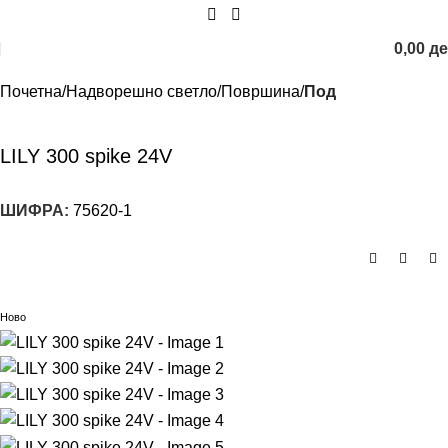
0,00
д
Почетна
Надворешно светло
Површина
Под
LILY 300 spike 24V
ШИФРА:
75620-1
Ново