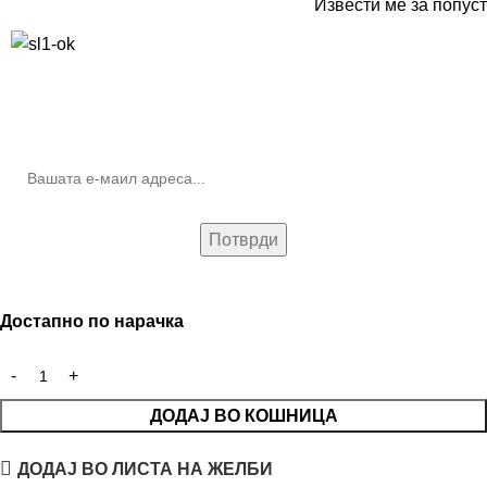
Извести ме за попуст
10% попуст на прва нарачка за запишување на билтенот
(Newsletter)
Достапно по нарачка
ДОДАЈ ВО КОШНИЦА
ДОДАЈ ВО ЛИСТА НА ЖЕЛБИ