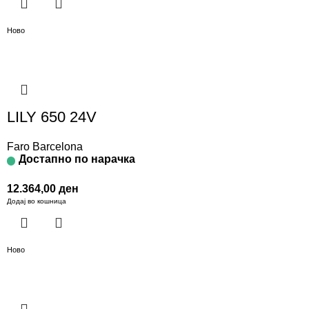
Ново
LILY 650 24V
Faro Barcelona
Достапно по нарачка
12.364,00
ден
Додај во кошница
Ново