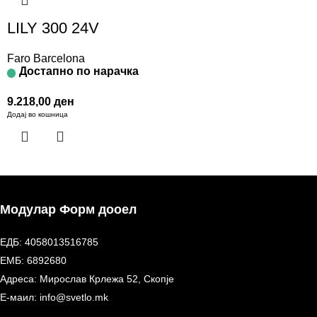
LILY 300 24V
Faro Barcelona
Достапно по нарачка
9.218,00
ден
Додај во кошница
Модулар Форм дооел
ЕДБ: 4058013516785
ЕМБ: 6892680
Адреса: Мирослав Крлежа 52, Скопје
Е-маил: info@svetlo.mk