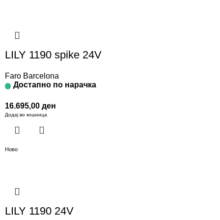
LILY 1190 spike 24V
Faro Barcelona
Достапно по нарачка
16.695,00
ден
Додај во кошница
Ново
LILY 1190 24V