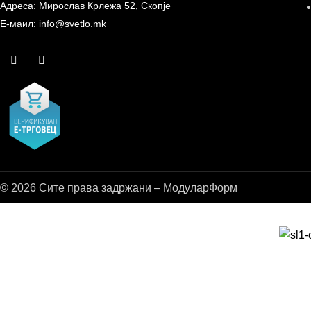
Адреса: Мирослав Крлежа 52, Скопје
Е-маил: info@svetlo.mk
© 2026 Сите права задржани – МодуларФорм