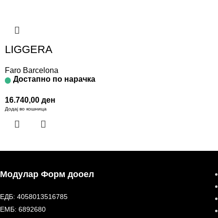
LIGGERA
Faro Barcelona
Достапно по нарачка
16.740,00
ден
Додај во кошница
Модулар Форм дооел
ЕДБ: 4058013516785
ЕМБ: 6892680