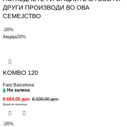
ДРУГИ ПРОИЗВОДИ ВО ОВА
СЕМЕЈСТВО
-20%
Акција
20%
KOMBO 120
Faro Barcelona
На залиха
6.664,00
ден
8.330,00
ден
Додај во кошница
-20%