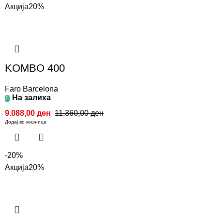
Акција
20%
KOMBO 400
Faro Barcelona
На залиха
9.088,00
ден
11.360,00
ден
Додај во кошница
-20%
Акција
20%