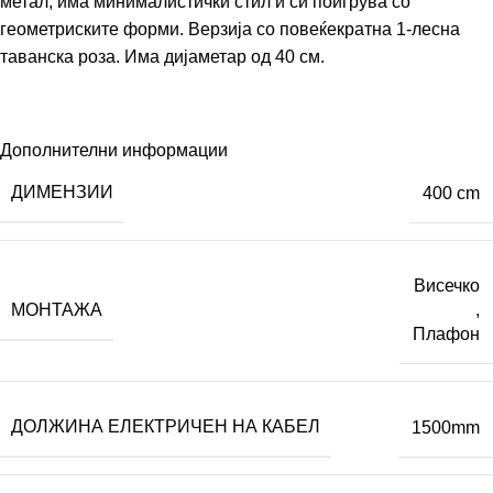
метал, има минималистички стил и си поигрува со
геометриските форми. Верзија со повеќекратна 1-лесна
таванска роза. Има дијаметар од 40 см.
Дополнителни информации
ДИМЕНЗИИ
400 cm
Висечко
МОНТАЖА
,
Плафон
ДОЛЖИНА ЕЛЕКТРИЧЕН НА КАБЕЛ
1500mm