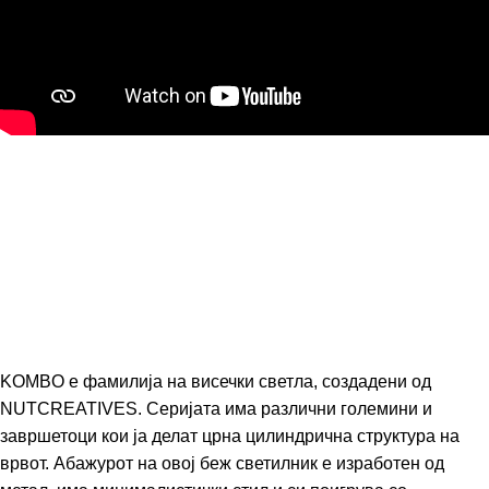
KOMBO е фамилија на висечки светла, создадени од
NUTCREATIVES
. Серијата има различни големини и
завршетоци кои ја делат црна цилиндрична структура на
врвот. Абажурот на овој беж светилник е изработен од