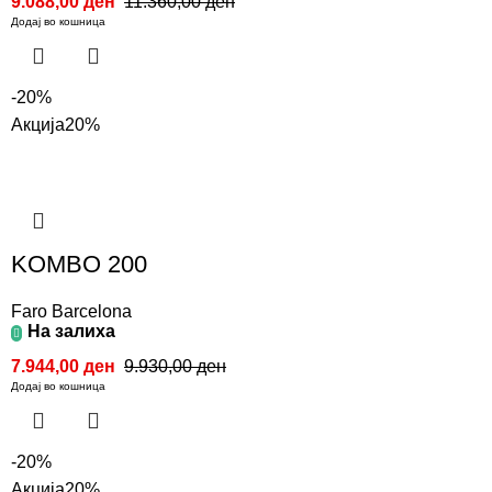
9.088,00
ден
11.360,00
ден
Додај во кошница
-20%
Акција
20%
KOMBO 200
Faro Barcelona
На залиха
7.944,00
ден
9.930,00
ден
Додај во кошница
-20%
Акција
20%