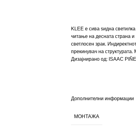
KLEE е сива ѕидна светилка 
читање на десната страна и 
светлосен зрак. Индиректнот
прекинувач на структурата.
Дизајнирано од:
ISAAC PIÑ
Дополнителни информации
МОНТАЖА