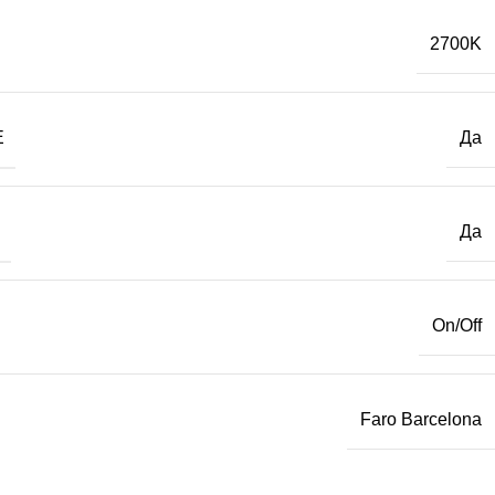
2700K
Е
Да
Да
On/Off
Faro Barcelona