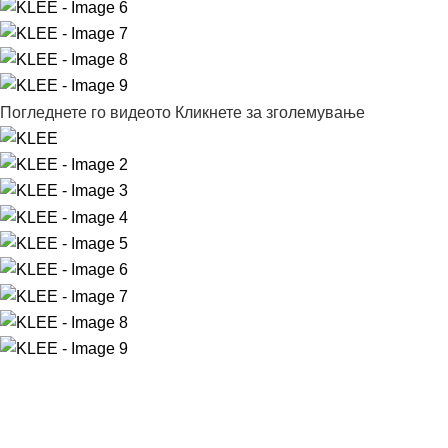
Погледнете го видеото
Кликнете за зголемување