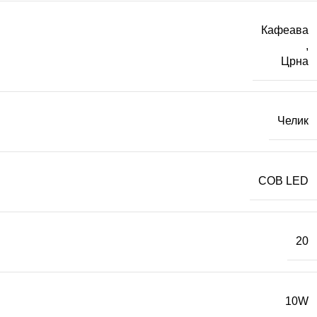
Кафеава
,
Црна
Челик
COB LED
20
10W