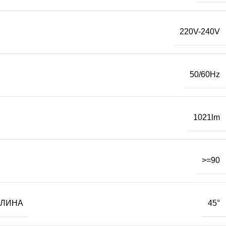
220V-240V
50/60Hz
1021lm
>=90
ТЛИНА
45°