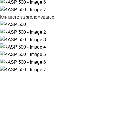
Кликнете за зголемување