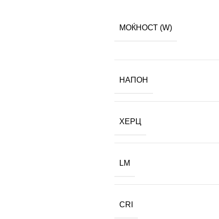
МОЌНОСТ (W)
НАПОН
ХЕРЦ
LM
CRI