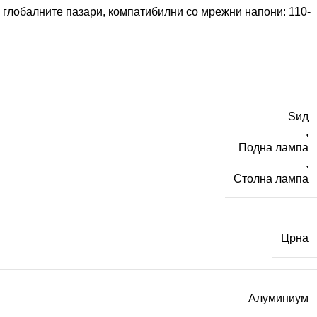
 глобалните пазари, компатибилни со мрежни напони: 110-
Ѕид
,
Подна лампа
,
Столна лампа
Црна
Алуминиум