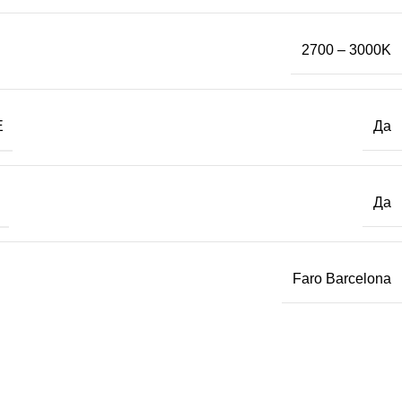
2700 – 3000K
Е
Да
Да
Faro Barcelona