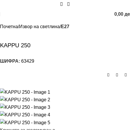
0,00
д
Почетна
Извор на светлина
E27
KAPPU 250
ШИФРА:
63429