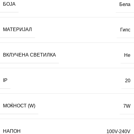
БОЈА
Бела
МАТЕРИЈАЛ
Гипс
ВКЛУЧЕНА СВЕТИЛКА
Не
IP
20
МОЌНОСТ (W)
7W
НАПОН
100V-240V