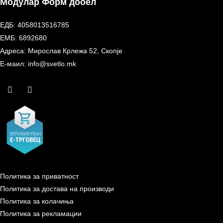
Модулар Форм дооел
ЕДБ: 4058013516785
ЕМБ: 6892680
Адреса: Мирослав Крлежа 52, Скопје
Е-маил: info@svetlo.mk
Политика за приватност
Политика за достава на производи
Политика за колачиња
Политика за рекламации